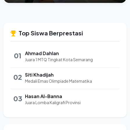
Top Siswa Berprestasi
Ahmad Dahlan
01
Juara 1 MTQ Tingkat Kota Semarang
Siti Khadijah
02
Medali Emas Olimpiade Matematika
Hasan Al-Banna
03
Juara Lomba Kaligrafi Provinsi