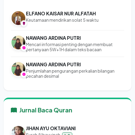
ELFANO KAISAR NUR ALFATAH
Keutamaan mendirikan solat 5 waktu
NAWANG ARDINA PUTRI
Mencari informasi penting dengan membuat
pertanyaan 5W+1H dalam teks bacaan
NAWANG ARDINA PUTRI
Penjumlahan pengurangan perkalian bilangan
pecahan desimal
Jurnal Baca Quran
JIHAN AYU OKTAVIANI
Surah Al bayyinah