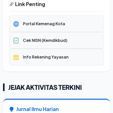
Link Penting
Portal Kemenag Kota
Cek NISN (Kemdikbud)
Info Rekening Yayasan
JEJAK AKTIVITAS TERKINI
Jurnal Ilmu Harian