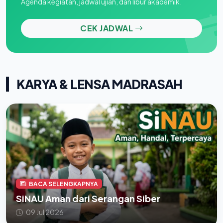
Agenda kegiatan, jadwal ujian, dan libur akademik.
CEK JADWAL
KARYA & LENSA MADRASAH
BACA SELENGKAPNYA
SiNAU Aman dari Serangan Siber
09 Jul 2026