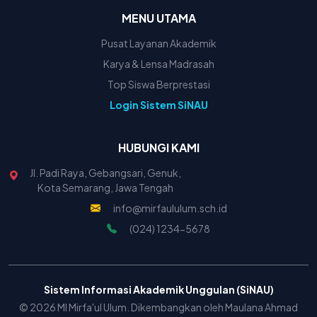
MENU UTAMA
Pusat Layanan Akademik
Karya & Lensa Madrasah
Top Siswa Berprestasi
Login Sistem SiNAU
HUBUNGI KAMI
Jl. Padi Raya, Gebangsari, Genuk,
Kota Semarang, Jawa Tengah
info@mirfaululum.sch.id
(024) 1234-5678
Sistem Informasi Akademik Unggulan (SiNAU)
© 2026 MI Mirfa'ul Ulum. Dikembangkan oleh Maulana Ahmad