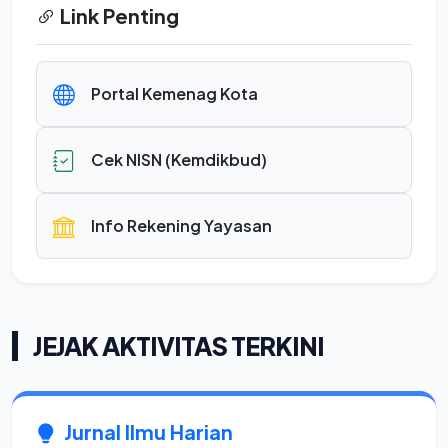
Link Penting
Portal Kemenag Kota
Cek NISN (Kemdikbud)
Info Rekening Yayasan
JEJAK AKTIVITAS TERKINI
Jurnal Ilmu Harian