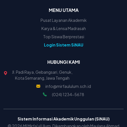
MENU UTAMA
Pusat Layanan Akademik
Karya & Lensa Madrasah
Top Siswa Berprestasi
Login Sistem SiNAU
HUBUNGI KAMI
Jl. Padi Raya, Gebangsari, Genuk,
Kota Semarang, Jawa Tengah
info@mirfaululum.sch.id
(024) 1234-5678
Sistem Informasi Akademik Unggulan (SiNAU)
© 2026 MI Mirfa'ul Ulum. Dikembangkan oleh Maulana Ahmad