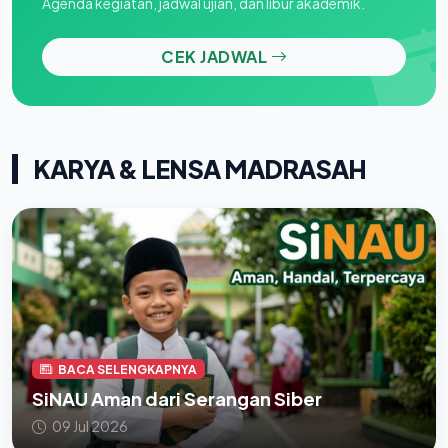
Agenda kegiatan, jadwal ujian, dan libur akademik.
CEK JADWAL
KARYA & LENSA MADRASAH
BACA SELENGKAPNYA
SiNAU Aman dari Serangan Siber
09 Jul 2026