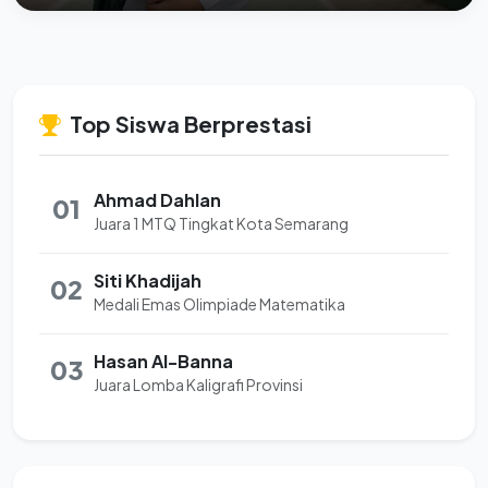
Top Siswa Berprestasi
Ahmad Dahlan
01
Juara 1 MTQ Tingkat Kota Semarang
Siti Khadijah
02
Medali Emas Olimpiade Matematika
Hasan Al-Banna
03
Juara Lomba Kaligrafi Provinsi