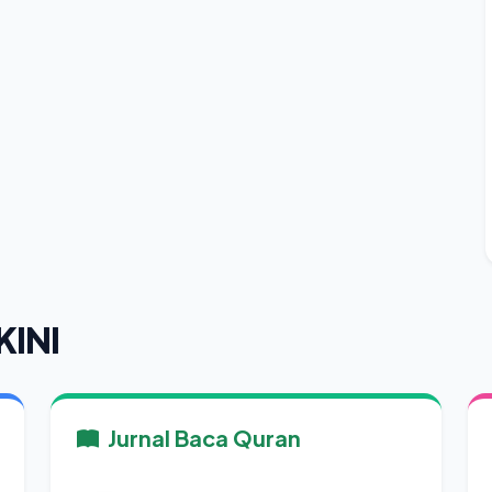
KINI
Jurnal Baca Quran