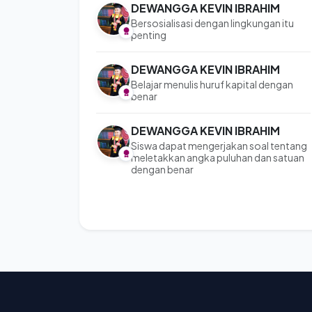
DEWANGGA KEVIN IBRAHIM
Bersosialisasi dengan lingkungan itu
penting
DEWANGGA KEVIN IBRAHIM
Belajar menulis huruf kapital dengan
benar
DEWANGGA KEVIN IBRAHIM
Siswa dapat mengerjakan soal tentang
meletakkan angka puluhan dan satuan
dengan benar