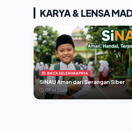
KARYA & LENSA MA
BACA SELENGKAPNYA
SiNAU Aman dari Serangan Siber
09 Jul 2026