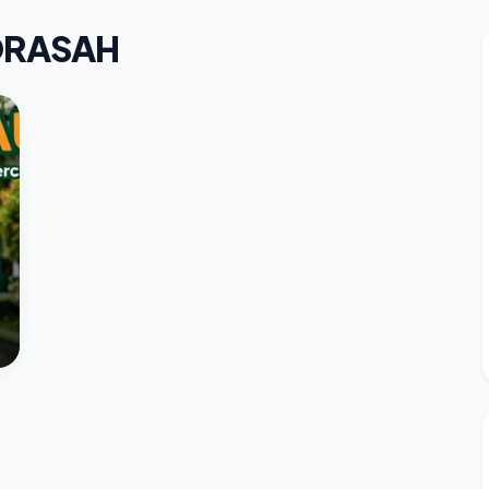
DRASAH