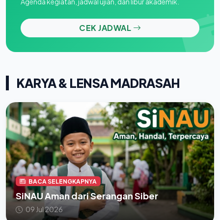
Agenda kegiatan, jadwal ujian, dan libur akademik.
CEK JADWAL
KARYA & LENSA MADRASAH
BACA SELENGKAPNYA
SiNAU Aman dari Serangan Siber
09 Jul 2026