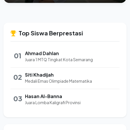
Top Siswa Berprestasi
Ahmad Dahlan
01
Juara 1 MTQ Tingkat Kota Semarang
Siti Khadijah
02
Medali Emas Olimpiade Matematika
Hasan Al-Banna
03
Juara Lomba Kaligrafi Provinsi