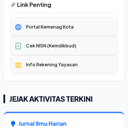
Link Penting
Portal Kemenag Kota
Cek NISN (Kemdikbud)
Info Rekening Yayasan
JEJAK AKTIVITAS TERKINI
Jurnal Ilmu Harian