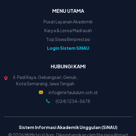
MENU UTAMA
Pusat Layanan Akademik
Karya & Lensa Madrasah
Top Siswa Berprestasi
Login Sistem SiNAU
HUBUNGI KAMI
Jl. Padi Raya, Gebangsari, Genuk,
Kota Semarang, Jawa Tengah
info@mirfaululum.sch.id
(024) 1234-5678
Sistem Informasi Akademik Unggulan (SiNAU)
© 2026 MI Mirfa'ul Ulum. Dikembangkan oleh Maulana Ahmad