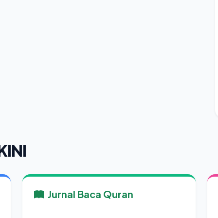
KINI
Jurnal Baca Quran