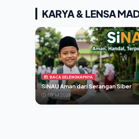
KARYA & LENSA MA
BACA SELENGKAPNYA
SiNAU Aman dari Serangan Siber
09 Jul 2026