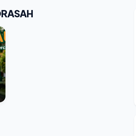
DRASAH