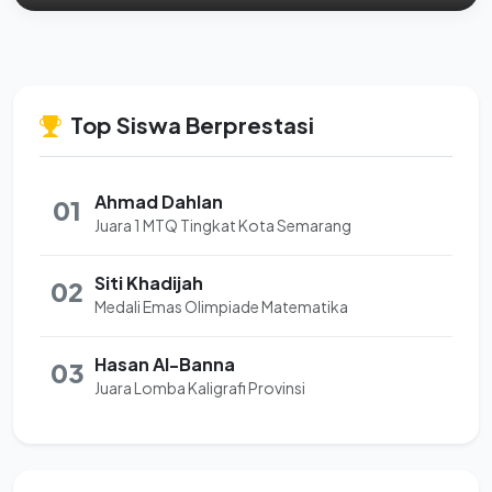
Top Siswa Berprestasi
Ahmad Dahlan
01
Juara 1 MTQ Tingkat Kota Semarang
Siti Khadijah
02
Medali Emas Olimpiade Matematika
Hasan Al-Banna
03
Juara Lomba Kaligrafi Provinsi