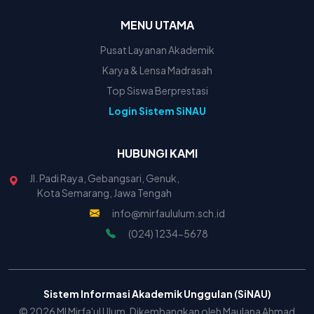
MENU UTAMA
Pusat Layanan Akademik
Karya & Lensa Madrasah
Top Siswa Berprestasi
Login Sistem SiNAU
HUBUNGI KAMI
Jl. Padi Raya, Gebangsari, Genuk,
Kota Semarang, Jawa Tengah
info@mirfaululum.sch.id
(024) 1234-5678
Sistem Informasi Akademik Unggulan (SiNAU)
© 2026 MI Mirfa'ul Ulum. Dikembangkan oleh Maulana Ahmad