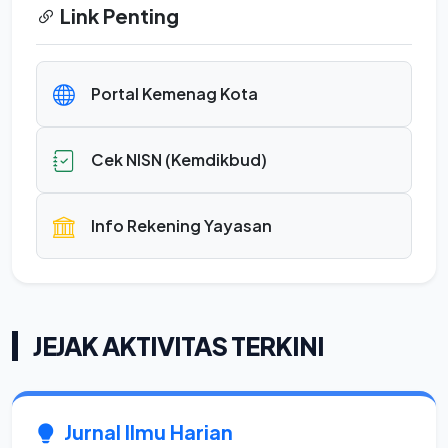
Link Penting
Portal Kemenag Kota
Cek NISN (Kemdikbud)
Info Rekening Yayasan
JEJAK AKTIVITAS TERKINI
Jurnal Ilmu Harian