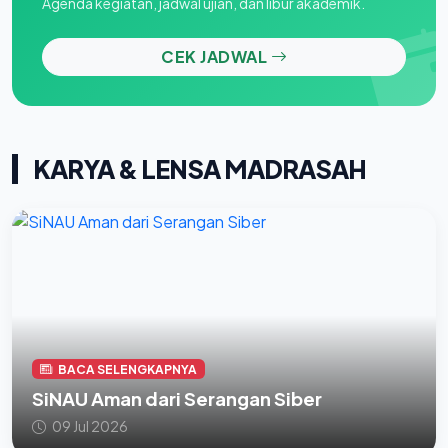
Agenda kegiatan, jadwal ujian, dan libur akademik.
CEK JADWAL
KARYA & LENSA MADRASAH
BACA SELENGKAPNYA
SiNAU Aman dari Serangan Siber
09 Jul 2026