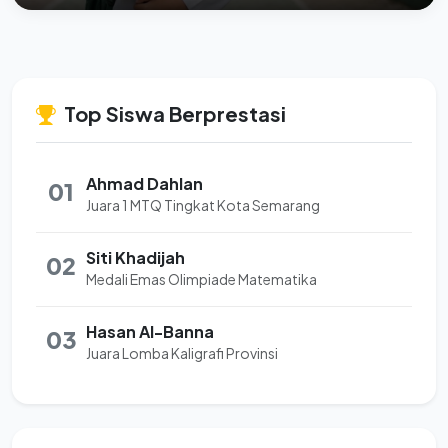
Top Siswa Berprestasi
Ahmad Dahlan
01
Juara 1 MTQ Tingkat Kota Semarang
Siti Khadijah
02
Medali Emas Olimpiade Matematika
Hasan Al-Banna
03
Juara Lomba Kaligrafi Provinsi