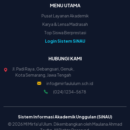
MENU UTAMA
Pusat Layanan Akademik
Karya & Lensa Madrasah
Top Siswa Berprestasi
Login Sistem SiNAU
HUBUNGI KAMI
Jl. Padi Raya, Gebangsari, Genuk,
Kota Semarang, Jawa Tengah
info@mirfaululum.sch.id
(024) 1234-5678
Sistem Informasi Akademik Unggulan (SiNAU)
© 2026 MI Mirfa'ul Ulum. Dikembangkan oleh Maulana Ahmad
Taufiq. All Rights Reserved.