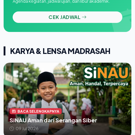
Agenda kegiatan, jadwal ujian, dan libur akademik.
CEK JADWAL
KARYA & LENSA MADRASAH
BACA SELENGKAPNYA
SiNAU Aman dari Serangan Siber
09 Jul 2026