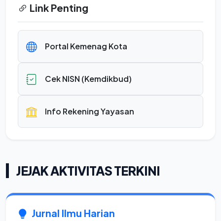
Link Penting
Portal Kemenag Kota
Cek NISN (Kemdikbud)
Info Rekening Yayasan
JEJAK AKTIVITAS TERKINI
Jurnal Ilmu Harian