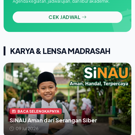
Agenda kegiatan, jadwal ujian, dan libur akademik.
CEK JADWAL
KARYA & LENSA MADRASAH
BACA SELENGKAPNYA
SiNAU Aman dari Serangan Siber
09 Jul 2026