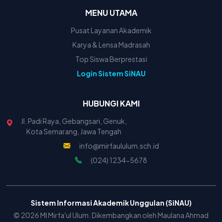
MENU UTAMA
Pusat Layanan Akademik
Karya & Lensa Madrasah
Top Siswa Berprestasi
Login Sistem SiNAU
HUBUNGI KAMI
Jl. Padi Raya, Gebangsari, Genuk,
Kota Semarang, Jawa Tengah
info@mirfaululum.sch.id
(024) 1234-5678
Sistem Informasi Akademik Unggulan (SiNAU)
© 2026 MI Mirfa'ul Ulum. Dikembangkan oleh Maulana Ahmad