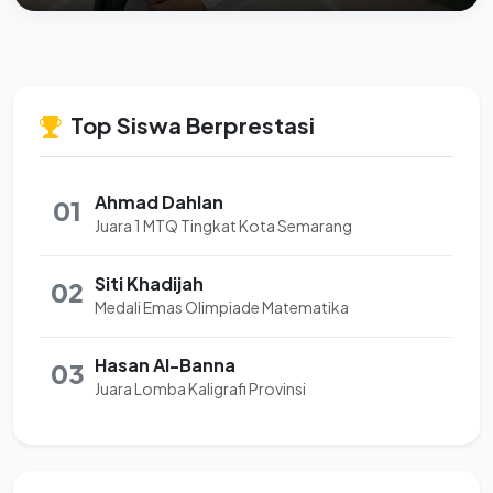
Top Siswa Berprestasi
Ahmad Dahlan
01
Juara 1 MTQ Tingkat Kota Semarang
Siti Khadijah
02
Medali Emas Olimpiade Matematika
Hasan Al-Banna
03
Juara Lomba Kaligrafi Provinsi