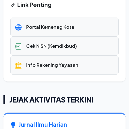
Link Penting
Portal Kemenag Kota
Cek NISN (Kemdikbud)
Info Rekening Yayasan
JEJAK AKTIVITAS TERKINI
Jurnal Ilmu Harian