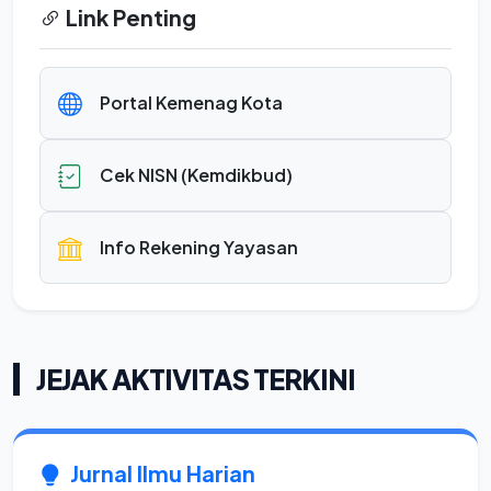
Link Penting
Portal Kemenag Kota
Cek NISN (Kemdikbud)
Info Rekening Yayasan
JEJAK AKTIVITAS TERKINI
Jurnal Ilmu Harian