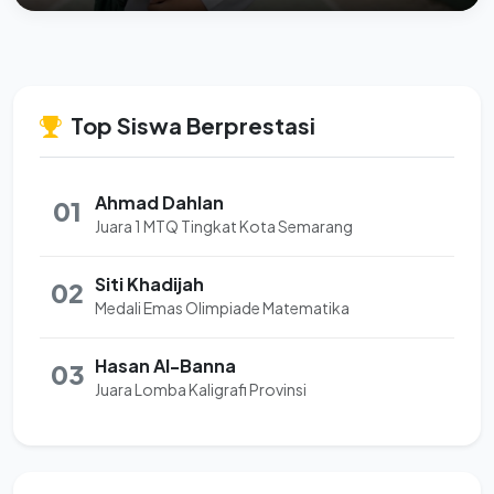
Top Siswa Berprestasi
Ahmad Dahlan
01
Juara 1 MTQ Tingkat Kota Semarang
Siti Khadijah
02
Medali Emas Olimpiade Matematika
Hasan Al-Banna
03
Juara Lomba Kaligrafi Provinsi