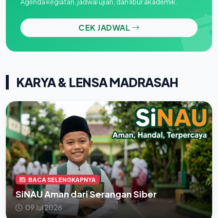
Agenda kegiatan, jadwal ujian, dan libur akademik.
CEK JADWAL
KARYA & LENSA MADRASAH
BACA SELENGKAPNYA
SiNAU Aman dari Serangan Siber
09 Jul 2026