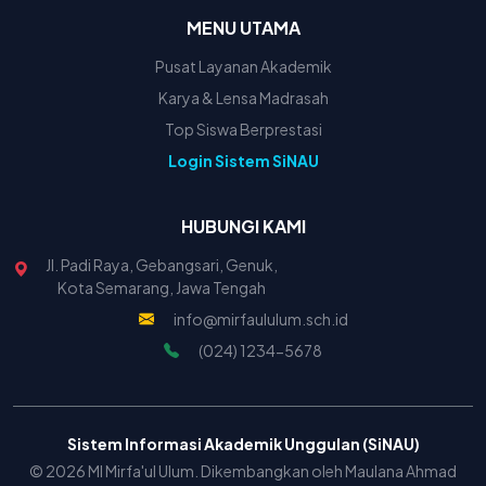
MENU UTAMA
Pusat Layanan Akademik
Karya & Lensa Madrasah
Top Siswa Berprestasi
Login Sistem SiNAU
HUBUNGI KAMI
Jl. Padi Raya, Gebangsari, Genuk,
Kota Semarang, Jawa Tengah
info@mirfaululum.sch.id
(024) 1234-5678
Sistem Informasi Akademik Unggulan (SiNAU)
© 2026 MI Mirfa'ul Ulum. Dikembangkan oleh Maulana Ahmad