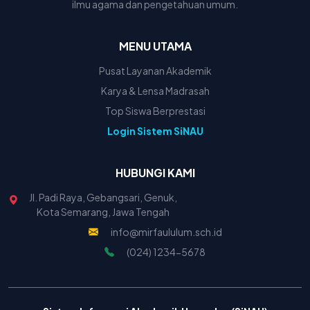
ilmu agama dan pengetahuan umum.
MENU UTAMA
Pusat Layanan Akademik
Karya & Lensa Madrasah
Top Siswa Berprestasi
Login Sistem SiNAU
HUBUNGI KAMI
Jl. Padi Raya, Gebangsari, Genuk,
Kota Semarang, Jawa Tengah
info@mirfaululum.sch.id
(024) 1234-5678