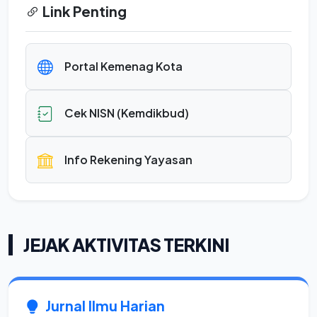
Link Penting
Portal Kemenag Kota
Cek NISN (Kemdikbud)
Info Rekening Yayasan
JEJAK AKTIVITAS TERKINI
Jurnal Ilmu Harian