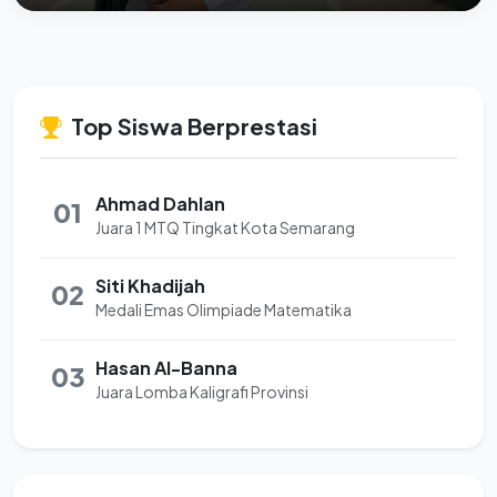
Top Siswa Berprestasi
Ahmad Dahlan
01
Juara 1 MTQ Tingkat Kota Semarang
Siti Khadijah
02
Medali Emas Olimpiade Matematika
Hasan Al-Banna
03
Juara Lomba Kaligrafi Provinsi