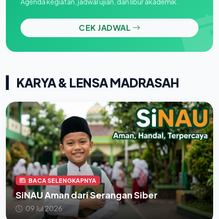
Agenda kegiatan, jadwal ujian, dan libur akademik.
CEK JADWAL
KARYA & LENSA MADRASAH
BACA SELENGKAPNYA
SiNAU Aman dari Serangan Siber
09 Jul 2026