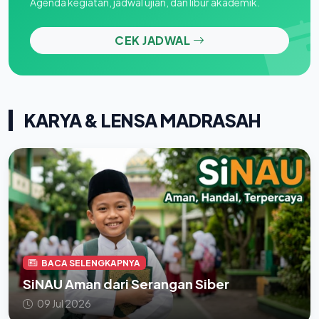
Agenda kegiatan, jadwal ujian, dan libur akademik.
CEK JADWAL
KARYA & LENSA MADRASAH
BACA SELENGKAPNYA
SiNAU Aman dari Serangan Siber
09 Jul 2026