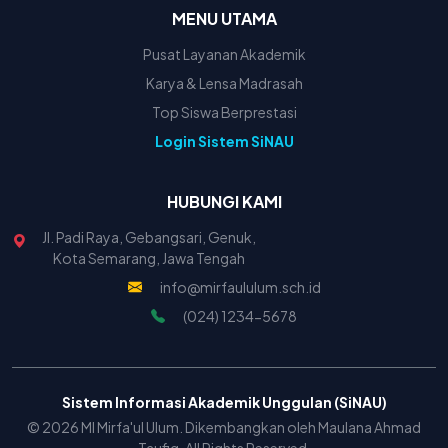
MENU UTAMA
Pusat Layanan Akademik
Karya & Lensa Madrasah
Top Siswa Berprestasi
Login Sistem SiNAU
HUBUNGI KAMI
Jl. Padi Raya, Gebangsari, Genuk,
Kota Semarang, Jawa Tengah
info@mirfaululum.sch.id
(024) 1234-5678
Sistem Informasi Akademik Unggulan (SiNAU)
© 2026 MI Mirfa'ul Ulum. Dikembangkan oleh Maulana Ahmad
Taufiq. All Rights Reserved.