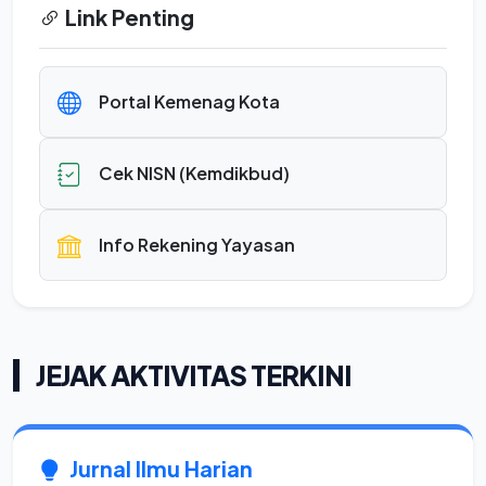
Link Penting
Portal Kemenag Kota
Cek NISN (Kemdikbud)
Info Rekening Yayasan
JEJAK AKTIVITAS TERKINI
Jurnal Ilmu Harian