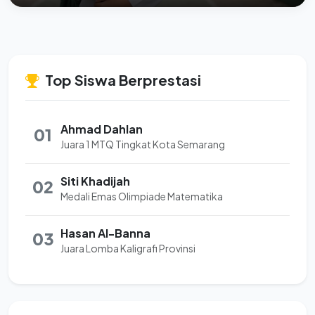
Top Siswa Berprestasi
Ahmad Dahlan
01
Juara 1 MTQ Tingkat Kota Semarang
Siti Khadijah
02
Medali Emas Olimpiade Matematika
Hasan Al-Banna
03
Juara Lomba Kaligrafi Provinsi