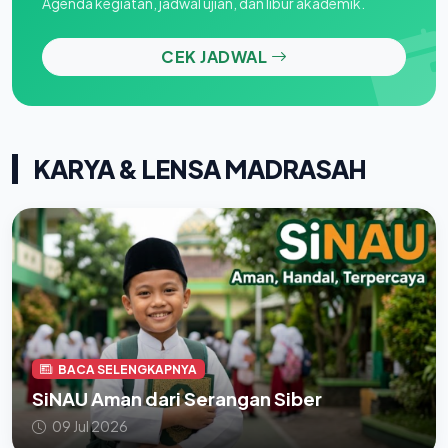
Agenda kegiatan, jadwal ujian, dan libur akademik.
CEK JADWAL
KARYA & LENSA MADRASAH
BACA SELENGKAPNYA
SiNAU Aman dari Serangan Siber
09 Jul 2026