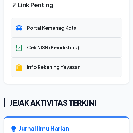
Link Penting
Portal Kemenag Kota
Cek NISN (Kemdikbud)
Info Rekening Yayasan
JEJAK AKTIVITAS TERKINI
Jurnal Ilmu Harian