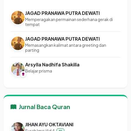
JAGAD PRANAWA PUTRA DEWATI
Memperagakan permainan sederhana gerak di
tempat
JAGAD PRANAWA PUTRA DEWATI
Memasangkan kalimat antara greeting dan
parting
Arsylla Nadhifa Shakilla
Belajar prisma
Jurnal Baca Quran
JIHAN AYU OKTAVIANI
Surah Iqro jilid 4