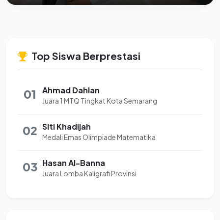
Top Siswa Berprestasi
Ahmad Dahlan
01
Juara 1 MTQ Tingkat Kota Semarang
Siti Khadijah
02
Medali Emas Olimpiade Matematika
Hasan Al-Banna
03
Juara Lomba Kaligrafi Provinsi