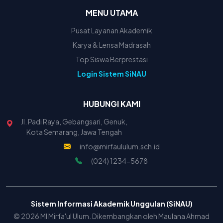
MENU UTAMA
Pusat Layanan Akademik
Karya & Lensa Madrasah
Top Siswa Berprestasi
Login Sistem SiNAU
HUBUNGI KAMI
Jl. Padi Raya, Gebangsari, Genuk,
Kota Semarang, Jawa Tengah
info@mirfaululum.sch.id
(024) 1234-5678
Sistem Informasi Akademik Unggulan (SiNAU)
© 2026 MI Mirfa'ul Ulum. Dikembangkan oleh Maulana Ahmad