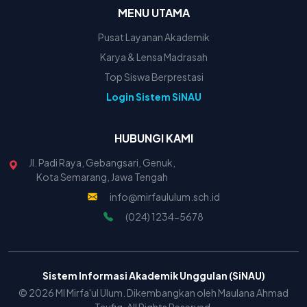
MENU UTAMA
Pusat Layanan Akademik
Karya & Lensa Madrasah
Top Siswa Berprestasi
Login Sistem SiNAU
HUBUNGI KAMI
Jl. Padi Raya, Gebangsari, Genuk,
Kota Semarang, Jawa Tengah
info@mirfaululum.sch.id
(024) 1234-5678
Sistem Informasi Akademik Unggulan (SiNAU)
© 2026 MI Mirfa'ul Ulum. Dikembangkan oleh Maulana Ahmad
Taufiq. All Rights Reserved.