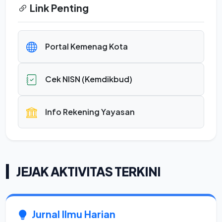
Link Penting
Portal Kemenag Kota
Cek NISN (Kemdikbud)
Info Rekening Yayasan
JEJAK AKTIVITAS TERKINI
Jurnal Ilmu Harian