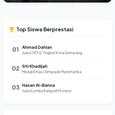
Top Siswa Berprestasi
Ahmad Dahlan
01
Juara 1 MTQ Tingkat Kota Semarang
Siti Khadijah
02
Medali Emas Olimpiade Matematika
Hasan Al-Banna
03
Juara Lomba Kaligrafi Provinsi