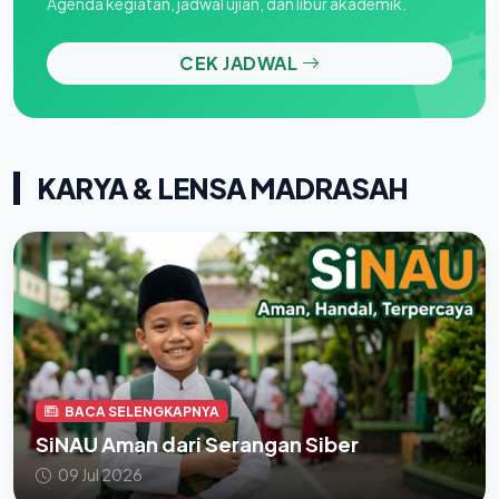
Agenda kegiatan, jadwal ujian, dan libur akademik.
CEK JADWAL
KARYA & LENSA MADRASAH
BACA SELENGKAPNYA
SiNAU Aman dari Serangan Siber
09 Jul 2026