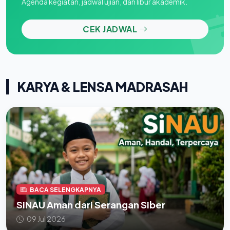
Agenda kegiatan, jadwal ujian, dan libur akademik.
CEK JADWAL
KARYA & LENSA MADRASAH
BACA SELENGKAPNYA
SiNAU Aman dari Serangan Siber
09 Jul 2026