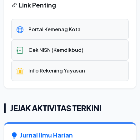
Link Penting
Portal Kemenag Kota
Cek NISN (Kemdikbud)
Info Rekening Yayasan
JEJAK AKTIVITAS TERKINI
Jurnal Ilmu Harian