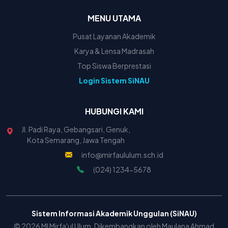
MENU UTAMA
Pusat Layanan Akademik
Karya & Lensa Madrasah
Top Siswa Berprestasi
Login Sistem SiNAU
HUBUNGI KAMI
Jl. Padi Raya, Gebangsari, Genuk,
Kota Semarang, Jawa Tengah
info@mirfaululum.sch.id
(024) 1234-5678
Sistem Informasi Akademik Unggulan (SiNAU)
© 2026 MI Mirfa'ul Ulum. Dikembangkan oleh Maulana Ahmad