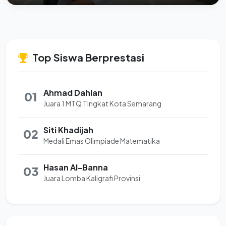
Top Siswa Berprestasi
Ahmad Dahlan
01
Juara 1 MTQ Tingkat Kota Semarang
Siti Khadijah
02
Medali Emas Olimpiade Matematika
Hasan Al-Banna
03
Juara Lomba Kaligrafi Provinsi