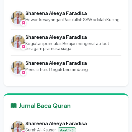
Shareena Aleeya Faradisa
Hewan kesayangan Rasulullah SAW adalah Kucing.
Shareena Aleeya Faradisa
Kegiatan pramuka. Belajar mengenal atribut
seragam pramuka siaga
Shareena Aleeya Faradisa
Menulis huruf tegak bersambung
Jurnal Baca Quran
Shareena Aleeya Faradisa
Surah Al-Kausar
Ayat 1-3