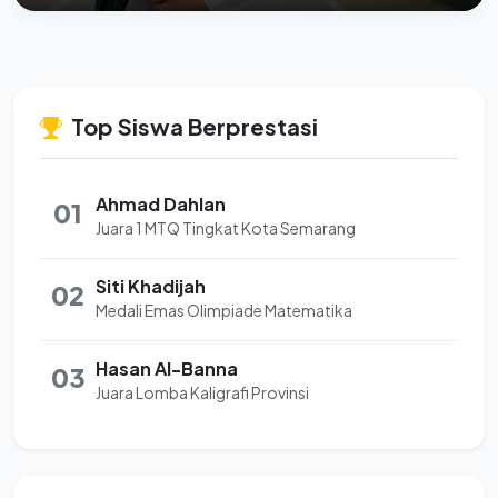
Top Siswa Berprestasi
Ahmad Dahlan
01
Juara 1 MTQ Tingkat Kota Semarang
Siti Khadijah
02
Medali Emas Olimpiade Matematika
Hasan Al-Banna
03
Juara Lomba Kaligrafi Provinsi