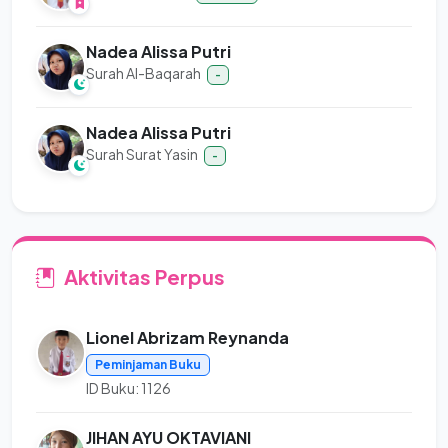
Nadea Alissa Putri
Surah Al-Baqarah
-
Nadea Alissa Putri
Surah Surat Yasin
-
Aktivitas Perpus
Lionel Abrizam Reynanda
Peminjaman Buku
ID Buku: 1126
JIHAN AYU OKTAVIANI