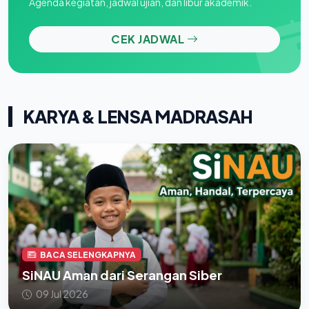
Agenda kegiatan, jadwal ujian, dan libur akademik.
CEK JADWAL
KARYA & LENSA MADRASAH
BACA SELENGKAPNYA
SiNAU Aman dari Serangan Siber
09 Jul 2026