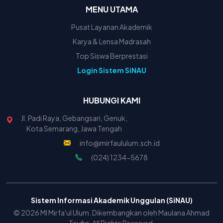
MENU UTAMA
Pusat Layanan Akademik
Karya & Lensa Madrasah
Top Siswa Berprestasi
Login Sistem SiNAU
HUBUNGI KAMI
Jl. Padi Raya, Gebangsari, Genuk,
Kota Semarang, Jawa Tengah
info@mirfaululum.sch.id
(024) 1234-5678
Sistem Informasi Akademik Unggulan (SiNAU)
© 2026 MI Mirfa'ul Ulum. Dikembangkan oleh Maulana Ahmad
Taufiq. All Rights Reserved.