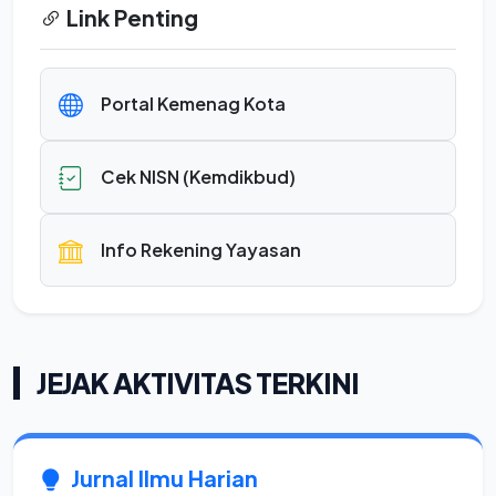
Link Penting
Portal Kemenag Kota
Cek NISN (Kemdikbud)
Info Rekening Yayasan
JEJAK AKTIVITAS TERKINI
Jurnal Ilmu Harian