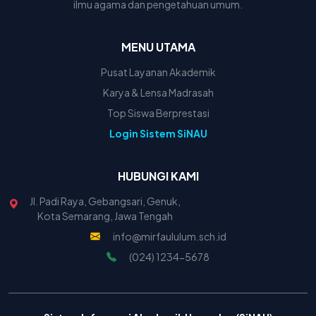
ilmu agama dan pengetahuan umum.
MENU UTAMA
Pusat Layanan Akademik
Karya & Lensa Madrasah
Top Siswa Berprestasi
Login Sistem SiNAU
HUBUNGI KAMI
Jl. Padi Raya, Gebangsari, Genuk,
Kota Semarang, Jawa Tengah
info@mirfaululum.sch.id
(024) 1234-5678