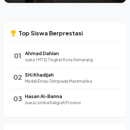
Top Siswa Berprestasi
Ahmad Dahlan
01
Juara 1 MTQ Tingkat Kota Semarang
Siti Khadijah
02
Medali Emas Olimpiade Matematika
Hasan Al-Banna
03
Juara Lomba Kaligrafi Provinsi