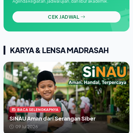
Agenda kegiatan, jadwal ujian, dan libur akademik.
CEK JADWAL
KARYA & LENSA MADRASAH
BACA SELENGKAPNYA
SiNAU Aman dari Serangan Siber
09 Jul 2026