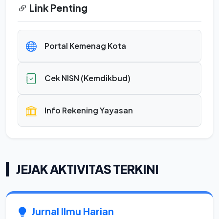
Link Penting
Portal Kemenag Kota
Cek NISN (Kemdikbud)
Info Rekening Yayasan
JEJAK AKTIVITAS TERKINI
Jurnal Ilmu Harian