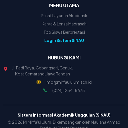
MENU UTAMA
Pusat Layanan Akademik
Karya & Lensa Madrasah
Top Siswa Berprestasi
Login Sistem SiNAU
HUBUNGI KAMI
Jl. Padi Raya, Gebangsari, Genuk,
Kota Semarang, Jawa Tengah
info@mirfaululum.sch.id
(024) 1234-5678
Sistem Informasi Akademik Unggulan (SiNAU)
© 2026 MI Mirfa'ul Ulum. Dikembangkan oleh Maulana Ahmad
Taufiq. All Rights Reserved.