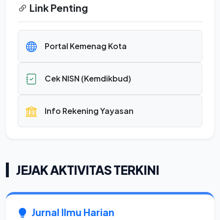
Link Penting
Portal Kemenag Kota
Cek NISN (Kemdikbud)
Info Rekening Yayasan
JEJAK AKTIVITAS TERKINI
Jurnal Ilmu Harian