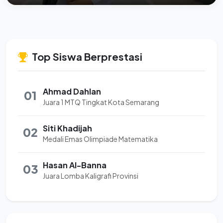
Top Siswa Berprestasi
Ahmad Dahlan
01
Juara 1 MTQ Tingkat Kota Semarang
Siti Khadijah
02
Medali Emas Olimpiade Matematika
Hasan Al-Banna
03
Juara Lomba Kaligrafi Provinsi