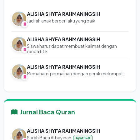
ALISHA SHYFA RAHMANINGSIH
Jadilah anak berperilaku yang baik
ALISHA SHYFA RAHMANINGSIH
Siswa harus dapat membuat kalimat dengan
tanda titik
ALISHA SHYFA RAHMANINGSIH
Memahami permainan dengan gerak melompat
Jurnal Baca Quran
ALISHA SHYFA RAHMANINGSIH
Surah Baca Al bayinah
Ayat 1-8