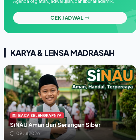
Agenda kegiatan, jadwal ujian, dan libur akademik.
CEK JADWAL
KARYA & LENSA MADRASAH
BACA SELENGKAPNYA
SiNAU Aman dari Serangan Siber
09 Jul 2026