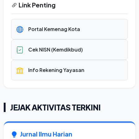
Link Penting
Portal Kemenag Kota
Cek NISN (Kemdikbud)
Info Rekening Yayasan
JEJAK AKTIVITAS TERKINI
Jurnal Ilmu Harian