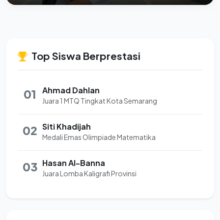
Top Siswa Berprestasi
Ahmad Dahlan
01
Juara 1 MTQ Tingkat Kota Semarang
Siti Khadijah
02
Medali Emas Olimpiade Matematika
Hasan Al-Banna
03
Juara Lomba Kaligrafi Provinsi