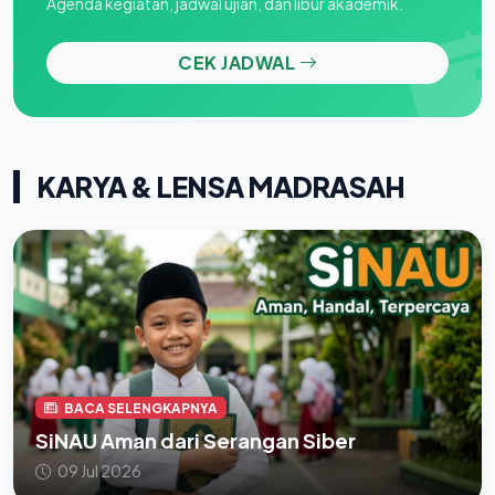
Agenda kegiatan, jadwal ujian, dan libur akademik.
CEK JADWAL
KARYA & LENSA MADRASAH
BACA SELENGKAPNYA
SiNAU Aman dari Serangan Siber
09 Jul 2026