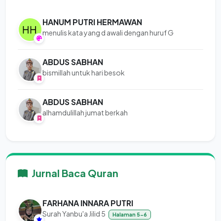
HANUM PUTRI HERMAWAN
menulis kata yang d awali dengan huruf G
ABDUS SABHAN
bismillah untuk hari besok
ABDUS SABHAN
alhamdulillah jumat berkah
Jurnal Baca Quran
FARHANA INNARA PUTRI
Surah Yanbu'a Jilid 5
Halaman 5-6