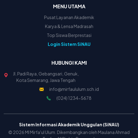
MENU UTAMA
Pusat Layanan Akademik
Karya & Lensa Madrasah
Top Siswa Berprestasi
Login Sistem SiNAU
HUBUNGI KAMI
Jl. Padi Raya, Gebangsari, Genuk,
Kota Semarang, Jawa Tengah
info@mirfaululum.sch.id
(024) 1234-5678
Sistem Informasi Akademik Unggulan (SiNAU)
© 2026 MI Mirfa'ul Ulum. Dikembangkan oleh Maulana Ahmad