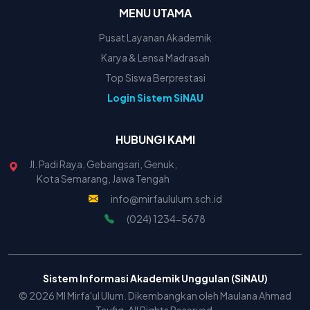
MENU UTAMA
Pusat Layanan Akademik
Karya & Lensa Madrasah
Top Siswa Berprestasi
Login Sistem SiNAU
HUBUNGI KAMI
Jl. Padi Raya, Gebangsari, Genuk,
Kota Semarang, Jawa Tengah
info@mirfaululum.sch.id
(024) 1234-5678
Sistem Informasi Akademik Unggulan (SiNAU)
© 2026 MI Mirfa'ul Ulum. Dikembangkan oleh Maulana Ahmad
Taufiq. All Rights Reserved.