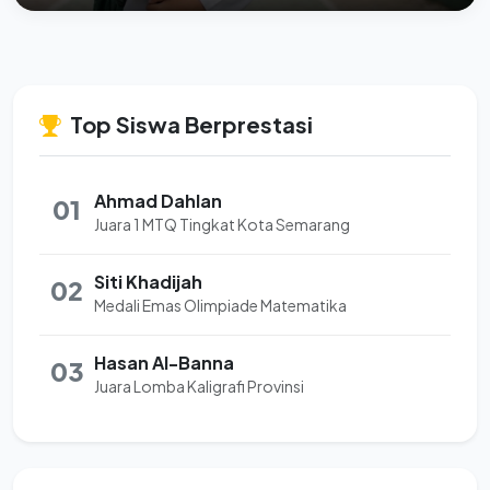
Top Siswa Berprestasi
Ahmad Dahlan
01
Juara 1 MTQ Tingkat Kota Semarang
Siti Khadijah
02
Medali Emas Olimpiade Matematika
Hasan Al-Banna
03
Juara Lomba Kaligrafi Provinsi