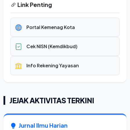
Link Penting
Portal Kemenag Kota
Cek NISN (Kemdikbud)
Info Rekening Yayasan
JEJAK AKTIVITAS TERKINI
Jurnal Ilmu Harian