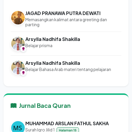
JAGAD PRANAWA PUTRA DEWATI
Memasangkan kalimat antara greeting dan
parting
Arsylla Nadhifa Shakilla
Belajar prisma
Arsylla Nadhifa Shakilla
Belajar Bahasa Arab materi tentang pelajaran
Jurnal Baca Quran
MUHAMMAD ARSLAN FATHUL SAKHA
Surah Iqro Jilid 1
Halaman 15