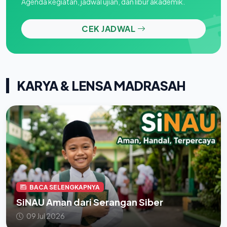
Agenda kegiatan, jadwal ujian, dan libur akademik.
CEK JADWAL
KARYA & LENSA MADRASAH
BACA SELENGKAPNYA
SiNAU Aman dari Serangan Siber
09 Jul 2026