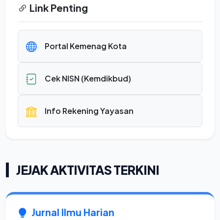
Link Penting
Portal Kemenag Kota
Cek NISN (Kemdikbud)
Info Rekening Yayasan
JEJAK AKTIVITAS TERKINI
Jurnal Ilmu Harian