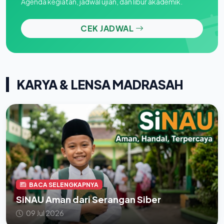
Agenda kegiatan, jadwal ujian, dan libur akademik.
CEK JADWAL
KARYA & LENSA MADRASAH
BACA SELENGKAPNYA
SiNAU Aman dari Serangan Siber
09 Jul 2026