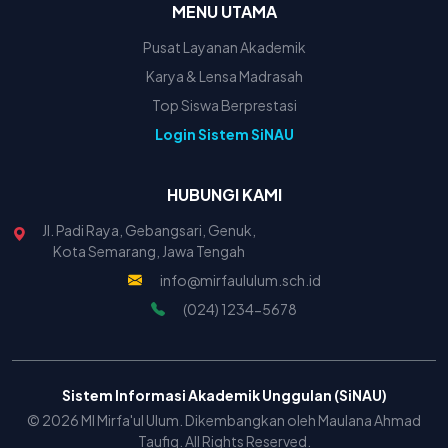
MENU UTAMA
Pusat Layanan Akademik
Karya & Lensa Madrasah
Top Siswa Berprestasi
Login Sistem SiNAU
HUBUNGI KAMI
Jl. Padi Raya, Gebangsari, Genuk,
Kota Semarang, Jawa Tengah
info@mirfaululum.sch.id
(024) 1234-5678
Sistem Informasi Akademik Unggulan (SiNAU)
© 2026 MI Mirfa'ul Ulum. Dikembangkan oleh Maulana Ahmad
Taufiq. All Rights Reserved.