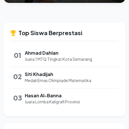
Top Siswa Berprestasi
Ahmad Dahlan
01
Juara 1 MTQ Tingkat Kota Semarang
Siti Khadijah
02
Medali Emas Olimpiade Matematika
Hasan Al-Banna
03
Juara Lomba Kaligrafi Provinsi