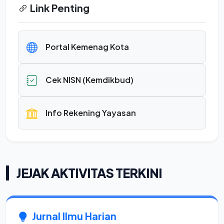
Link Penting
Portal Kemenag Kota
Cek NISN (Kemdikbud)
Info Rekening Yayasan
JEJAK AKTIVITAS TERKINI
Jurnal Ilmu Harian