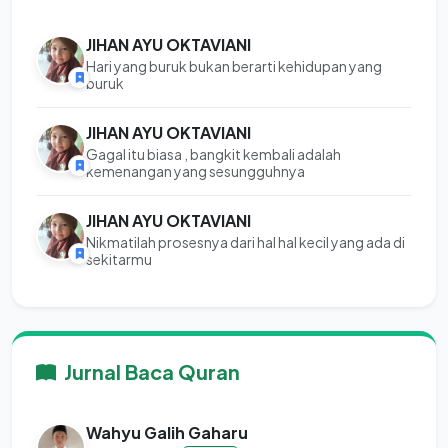
JIHAN AYU OKTAVIANI
Hari yang buruk bukan berarti kehidupan yang
buruk
JIHAN AYU OKTAVIANI
Gagal itu biasa , bangkit kembali adalah
kemenangan yang sesungguhnya
JIHAN AYU OKTAVIANI
Nikmatilah prosesnya dari hal hal kecil yang ada di
sekitarmu
Jurnal Baca Quran
Wahyu Galih Gaharu