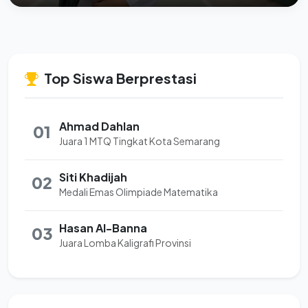
Top Siswa Berprestasi
Ahmad Dahlan
01
Juara 1 MTQ Tingkat Kota Semarang
Siti Khadijah
02
Medali Emas Olimpiade Matematika
Hasan Al-Banna
03
Juara Lomba Kaligrafi Provinsi