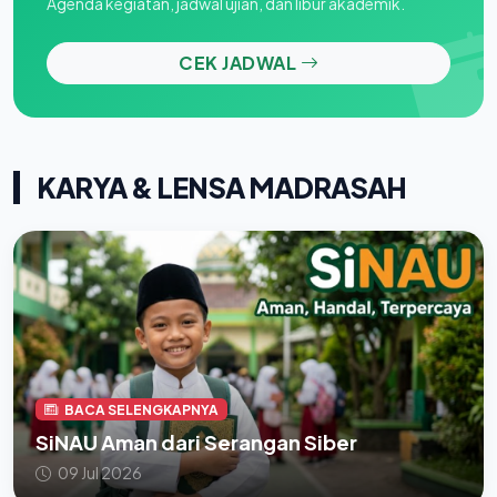
Agenda kegiatan, jadwal ujian, dan libur akademik.
CEK JADWAL
KARYA & LENSA MADRASAH
BACA SELENGKAPNYA
SiNAU Aman dari Serangan Siber
09 Jul 2026