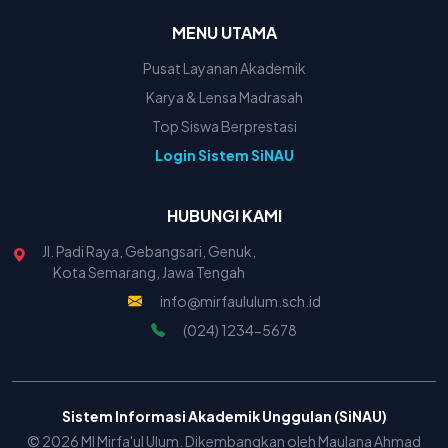
MENU UTAMA
Pusat Layanan Akademik
Karya & Lensa Madrasah
Top Siswa Berprestasi
Login Sistem SiNAU
HUBUNGI KAMI
Jl. Padi Raya, Gebangsari, Genuk,
Kota Semarang, Jawa Tengah
info@mirfaululum.sch.id
(024) 1234-5678
Sistem Informasi Akademik Unggulan (SiNAU)
© 2026 MI Mirfa'ul Ulum. Dikembangkan oleh Maulana Ahmad