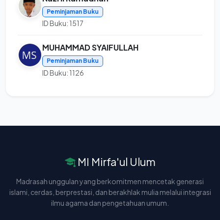
Peminjaman Buku
ID Buku: 1517
MUHAMMAD SYAIFULLAH
Peminjaman Buku
ID Buku: 1126
MI Mirfa'ul Ulum
Madrasah unggulan yang berkomitmen mencetak generasi
islami, cerdas, berprestasi, dan berakhlak mulia melalui integrasi
ilmu agama dan pengetahuan umum.