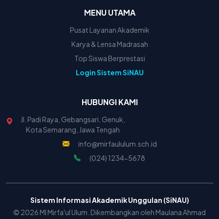
MENU UTAMA
Pusat Layanan Akademik
Karya & Lensa Madrasah
Top Siswa Berprestasi
Login Sistem SiNAU
HUBUNGI KAMI
Jl. Padi Raya, Gebangsari, Genuk,
Kota Semarang, Jawa Tengah
info@mirfaululum.sch.id
(024) 1234-5678
Sistem Informasi Akademik Unggulan (SiNAU)
© 2026 MI Mirfa'ul Ulum. Dikembangkan oleh Maulana Ahmad