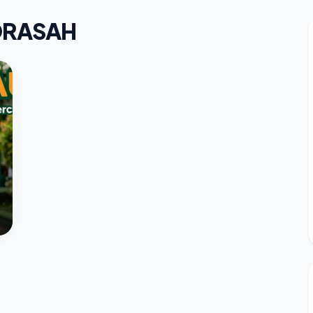
DRASAH