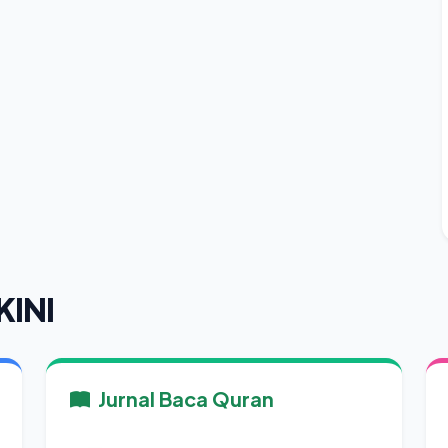
KINI
Jurnal Baca Quran