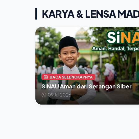
KARYA & LENSA MA
BACA SELENGKAPNYA
SiNAU Aman dari Serangan Siber
09 Jul 2026