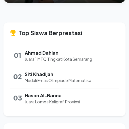
Top Siswa Berprestasi
Ahmad Dahlan
01
Juara 1 MTQ Tingkat Kota Semarang
Siti Khadijah
02
Medali Emas Olimpiade Matematika
Hasan Al-Banna
03
Juara Lomba Kaligrafi Provinsi