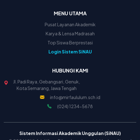
MENU UTAMA
Pusat Layanan Akademik
Karya & Lensa Madrasah
Top Siswa Berprestasi
Login Sistem SiNAU
HUBUNGI KAMI
Jl. Padi Raya, Gebangsari, Genuk,
Kota Semarang, Jawa Tengah
info@mirfaululum.sch.id
(024) 1234-5678
Sistem Informasi Akademik Unggulan (SiNAU)