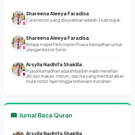
Shareena Aleeya Faradisa
Cara minum yang disunahkan adalah 3 kali teguk.
Shareena Aleeya Faradisa
Belajar mapel Fikih materi Puasa Ramadhan untuk
ulangan besok Senin.
Arsylla Nadhifa Shakilla
Puasa Ramadhan adalah ibadah wajib menahan
diri dari makan, minum, dan hal yang membatalkan
mulai terbit fajar hingga terbenam matahari.
Jurnal Baca Quran
Arsylla Nadhifa Shakilla