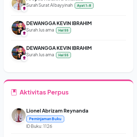
Surah Surat Al bayyinah
Ayat 1-8
DEWANGGA KEVIN IBRAHIM
Surah Jus ama
Hal 55
DEWANGGA KEVIN IBRAHIM
Surah Jus ama
Hal 55
Aktivitas Perpus
Lionel Abrizam Reynanda
Peminjaman Buku
ID Buku: 1126