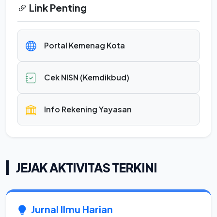
Link Penting
Portal Kemenag Kota
Cek NISN (Kemdikbud)
Info Rekening Yayasan
JEJAK AKTIVITAS TERKINI
Jurnal Ilmu Harian