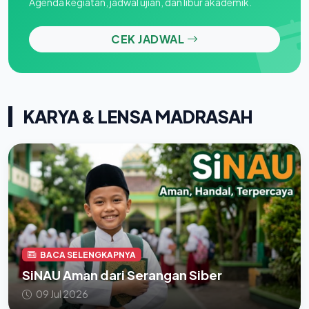
Agenda kegiatan, jadwal ujian, dan libur akademik.
CEK JADWAL
KARYA & LENSA MADRASAH
BACA SELENGKAPNYA
SiNAU Aman dari Serangan Siber
09 Jul 2026