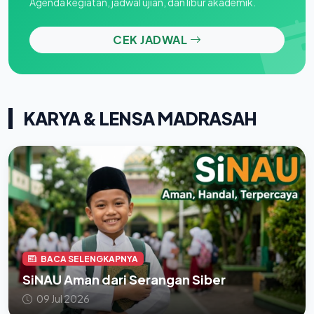
Agenda kegiatan, jadwal ujian, dan libur akademik.
CEK JADWAL
KARYA & LENSA MADRASAH
BACA SELENGKAPNYA
SiNAU Aman dari Serangan Siber
09 Jul 2026