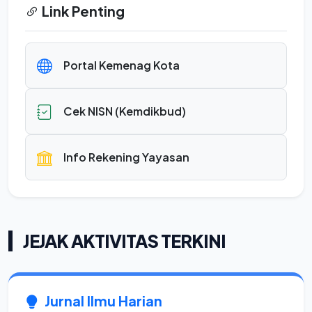
Link Penting
Portal Kemenag Kota
Cek NISN (Kemdikbud)
Info Rekening Yayasan
JEJAK AKTIVITAS TERKINI
Jurnal Ilmu Harian