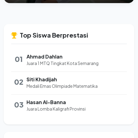
Top Siswa Berprestasi
Ahmad Dahlan
01
Juara 1 MTQ Tingkat Kota Semarang
Siti Khadijah
02
Medali Emas Olimpiade Matematika
Hasan Al-Banna
03
Juara Lomba Kaligrafi Provinsi