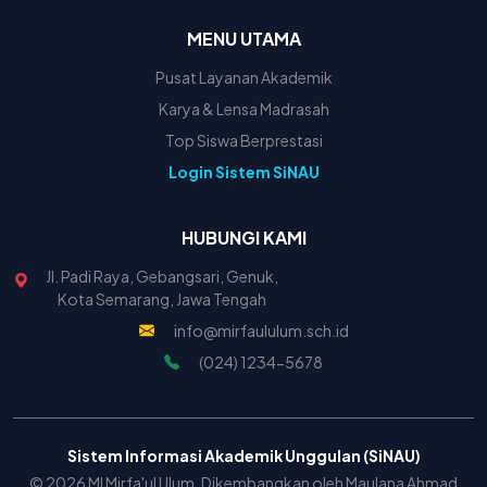
MENU UTAMA
Pusat Layanan Akademik
Karya & Lensa Madrasah
Top Siswa Berprestasi
Login Sistem SiNAU
HUBUNGI KAMI
Jl. Padi Raya, Gebangsari, Genuk,
Kota Semarang, Jawa Tengah
info@mirfaululum.sch.id
(024) 1234-5678
Sistem Informasi Akademik Unggulan (SiNAU)
© 2026 MI Mirfa'ul Ulum. Dikembangkan oleh Maulana Ahmad