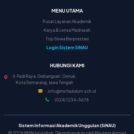
MENU UTAMA
Pusat Layanan Akademik
Karya & Lensa Madrasah
Top Siswa Berprestasi
Login Sistem SiNAU
HUBUNGI KAMI
Jl. Padi Raya, Gebangsari, Genuk,
Kota Semarang, Jawa Tengah
info@mirfaululum.sch.id
(024) 1234-5678
Sistem Informasi Akademik Unggulan (SiNAU)
© 2026 MI Mirfa'ul Ulum. Dikembangkan oleh Maulana Ahmad