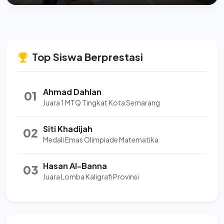
Top Siswa Berprestasi
Ahmad Dahlan
01
Juara 1 MTQ Tingkat Kota Semarang
Siti Khadijah
02
Medali Emas Olimpiade Matematika
Hasan Al-Banna
03
Juara Lomba Kaligrafi Provinsi