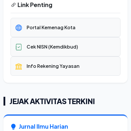
Link Penting
Portal Kemenag Kota
Cek NISN (Kemdikbud)
Info Rekening Yayasan
JEJAK AKTIVITAS TERKINI
Jurnal Ilmu Harian