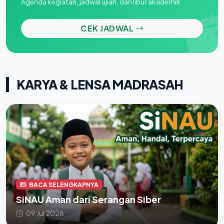
Agenda kegiatan, jadwal ujian, dan libur akademik.
CEK JADWAL
KARYA & LENSA MADRASAH
BACA SELENGKAPNYA
SiNAU Aman dari Serangan Siber
09 Jul 2026