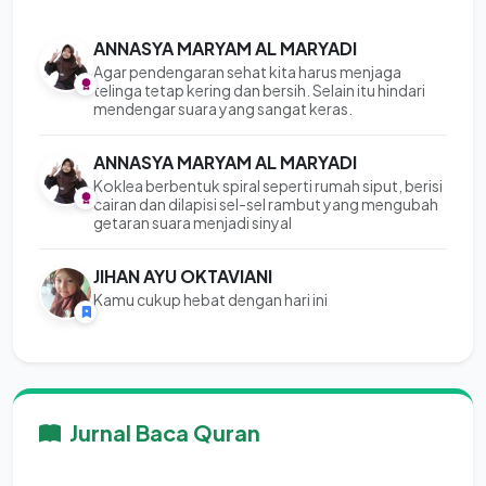
ANNASYA MARYAM AL MARYADI
Agar pendengaran sehat kita harus menjaga
telinga tetap kering dan bersih. Selain itu hindari
mendengar suara yang sangat keras.
ANNASYA MARYAM AL MARYADI
Koklea berbentuk spiral seperti rumah siput, berisi
cairan dan dilapisi sel-sel rambut yang mengubah
getaran suara menjadi sinyal
JIHAN AYU OKTAVIANI
Kamu cukup hebat dengan hari ini
Jurnal Baca Quran