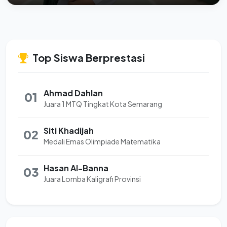
Top Siswa Berprestasi
Ahmad Dahlan
01
Juara 1 MTQ Tingkat Kota Semarang
Siti Khadijah
02
Medali Emas Olimpiade Matematika
Hasan Al-Banna
03
Juara Lomba Kaligrafi Provinsi