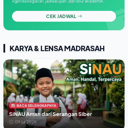
Agenda kegiatan, jadwal ujian, dan libur akademik.
CEK JADWAL
KARYA & LENSA MADRASAH
BACA SELENGKAPNYA
SiNAU Aman dari Serangan Siber
09 Jul 2026