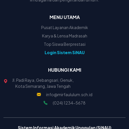
MENU UTAMA
Pusat Layanan Akademik
Karya & Lensa Madrasah
Top Siswa Berprestasi
Login Sistem SiNAU
HUBUNGI KAMI
Jl. Padi Raya, Gebangsari, Genuk,
Kota Semarang, Jawa Tengah
info@mirfaululum.sch.id
(024) 1234-5678
Sistem Informasi Akademik Unggulan (SiNAU)