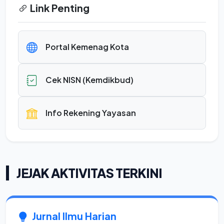
Link Penting
Portal Kemenag Kota
Cek NISN (Kemdikbud)
Info Rekening Yayasan
JEJAK AKTIVITAS TERKINI
Jurnal Ilmu Harian