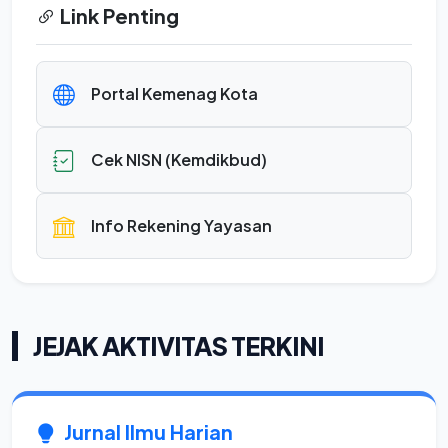
Link Penting
Portal Kemenag Kota
Cek NISN (Kemdikbud)
Info Rekening Yayasan
JEJAK AKTIVITAS TERKINI
Jurnal Ilmu Harian