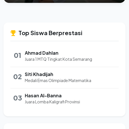
Top Siswa Berprestasi
Ahmad Dahlan
01
Juara 1 MTQ Tingkat Kota Semarang
Siti Khadijah
02
Medali Emas Olimpiade Matematika
Hasan Al-Banna
03
Juara Lomba Kaligrafi Provinsi