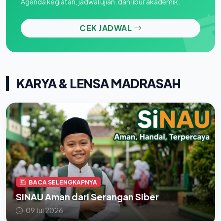
Agenda kegiatan, jadwal ujian, dan libur akademik.
CEK JADWAL
KARYA & LENSA MADRASAH
BACA SELENGKAPNYA
SiNAU Aman dari Serangan Siber
09 Jul 2026