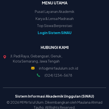
MENU UTAMA
Pusat Layanan Akademik
Karya & Lensa Madrasah
Top Siswa Berprestasi
Login Sistem SiNAU
HUBUNGI KAMI
Jl. Padi Raya, Gebangsari, Genuk,
Kota Semarang, Jawa Tengah
info@mirfaululum.sch.id
(024) 1234-5678
Sistem Informasi Akademik Unggulan (SiNAU)
© 2026 MI Mirfa'ul Ulum. Dikembangkan oleh Maulana Ahmad
Taufiq. All Rights Reserved.