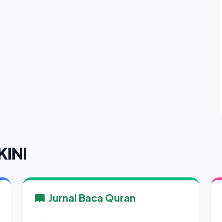
KINI
Jurnal Baca Quran