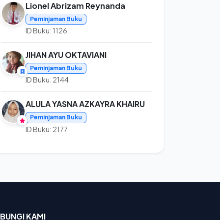
Lionel Abrizam Reynanda
Peminjaman Buku
ID Buku: 1126
JIHAN AYU OKTAVIANI
Peminjaman Buku
ID Buku: 2144
ALULA YASNA AZKAYRA KHAIRU
Peminjaman Buku
ID Buku: 2177
BUNGI KAMI