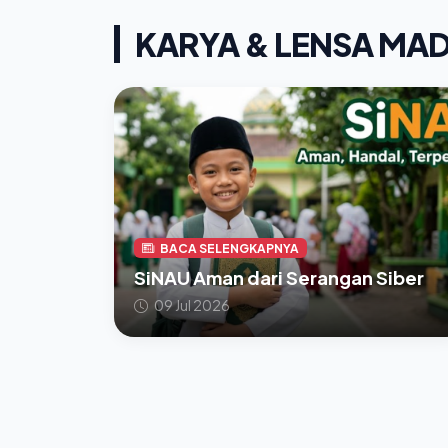
KARYA & LENSA MA
BACA SELENGKAPNYA
SiNAU Aman dari Serangan Siber
09 Jul 2026