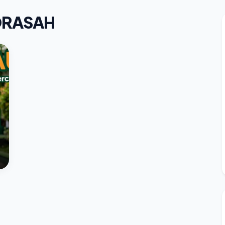
DRASAH