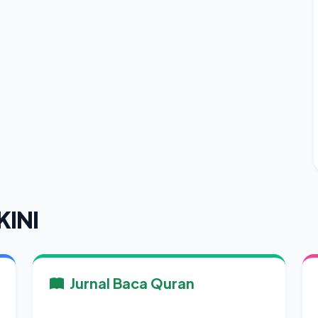
KINI
Jurnal Baca Quran