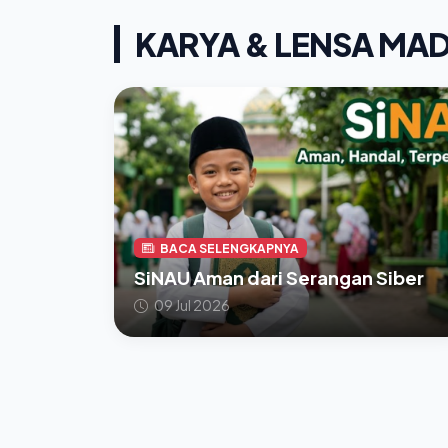
KARYA & LENSA MA
BACA SELENGKAPNYA
SiNAU Aman dari Serangan Siber
09 Jul 2026