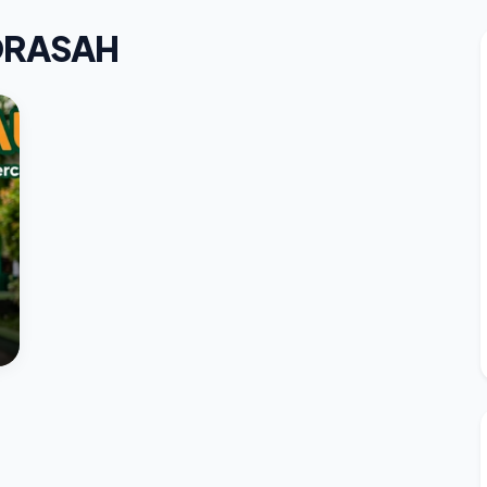
DRASAH