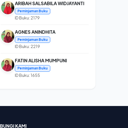
ARIBAH SALSABILA WIDJAYANTI
Peminjaman Buku
ID Buku: 2179
AGNES ANINDHITA
Peminjaman Buku
ID Buku: 2219
FATIN ALISHA MUMPUNI
Peminjaman Buku
ID Buku: 1655
BUNGI KAMI