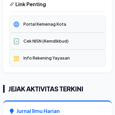
Link Penting
Portal Kemenag Kota
Cek NISN (Kemdikbud)
Info Rekening Yayasan
JEJAK AKTIVITAS TERKINI
Jurnal Ilmu Harian