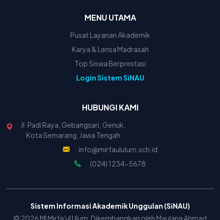
MENU UTAMA
Pusat Layanan Akademik
Karya & Lensa Madrasah
Top Siswa Berprestasi
Login Sistem SiNAU
HUBUNGI KAMI
Jl. Padi Raya, Gebangsari, Genuk,
Kota Semarang, Jawa Tengah
info@mirfaululum.sch.id
(024) 1234-5678
Sistem Informasi Akademik Unggulan (SiNAU)
© 2026 MI Mirfa'ul Ulum. Dikembangkan oleh Maulana Ahmad