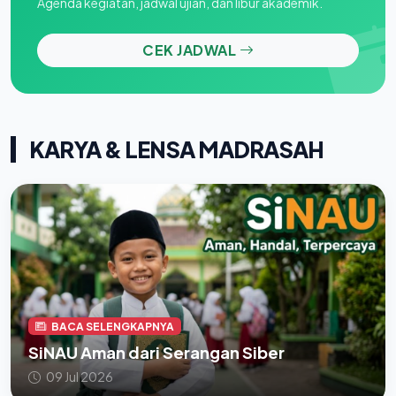
Agenda kegiatan, jadwal ujian, dan libur akademik.
CEK JADWAL
KARYA & LENSA MADRASAH
BACA SELENGKAPNYA
SiNAU Aman dari Serangan Siber
09 Jul 2026