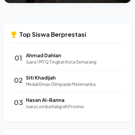
Top Siswa Berprestasi
Ahmad Dahlan
01
Juara 1 MTQ Tingkat Kota Semarang
Siti Khadijah
02
Medali Emas Olimpiade Matematika
Hasan Al-Banna
03
Juara Lomba Kaligrafi Provinsi