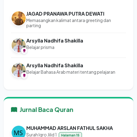
JAGAD PRANAWA PUTRA DEWATI
Memasangkan kalimat antara greeting dan
parting
Arsylla Nadhifa Shakilla
Belajar prisma
Arsylla Nadhifa Shakilla
Belajar Bahasa Arab materi tentang pelajaran
Jurnal Baca Quran
MUHAMMAD ARSLAN FATHUL SAKHA
Surah Iqro Jilid 1
Halaman 15