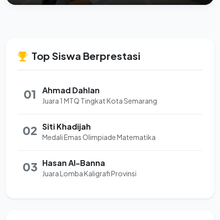
Top Siswa Berprestasi
Ahmad Dahlan
01
Juara 1 MTQ Tingkat Kota Semarang
Siti Khadijah
02
Medali Emas Olimpiade Matematika
Hasan Al-Banna
03
Juara Lomba Kaligrafi Provinsi