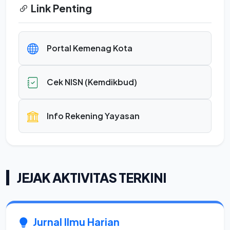
Link Penting
Portal Kemenag Kota
Cek NISN (Kemdikbud)
Info Rekening Yayasan
JEJAK AKTIVITAS TERKINI
Jurnal Ilmu Harian