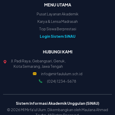
MENU UTAMA
Pusat Layanan Akademik
Karya & Lensa Madrasah
Top Siswa Berprestasi
Login Sistem SiNAU
HUBUNGI KAMI
Jl. Padi Raya, Gebangsari, Genuk,
Kota Semarang, Jawa Tengah
info@mirfaululum.sch.id
(024) 1234-5678
Sistem Informasi Akademik Unggulan (SiNAU)
© 2026 MI Mirfa'ul Ulum. Dikembangkan oleh Maulana Ahmad
Taufiq. All Rights Reserved.