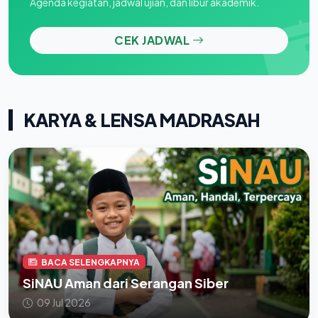
Agenda kegiatan, jadwal ujian, dan libur akademik.
CEK JADWAL
KARYA & LENSA MADRASAH
BACA SELENGKAPNYA
SiNAU Aman dari Serangan Siber
09 Jul 2026