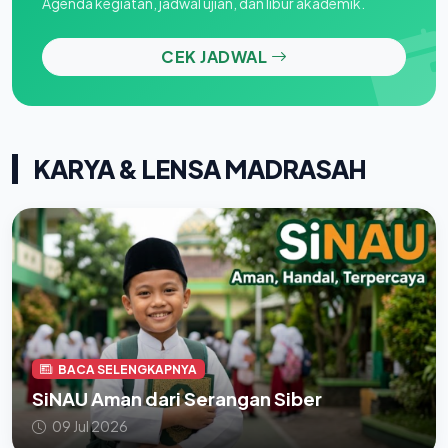
Agenda kegiatan, jadwal ujian, dan libur akademik.
CEK JADWAL
KARYA & LENSA MADRASAH
BACA SELENGKAPNYA
SiNAU Aman dari Serangan Siber
09 Jul 2026