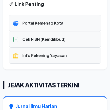
Link Penting
Portal Kemenag Kota
Cek NISN (Kemdikbud)
Info Rekening Yayasan
JEJAK AKTIVITAS TERKINI
Jurnal Ilmu Harian