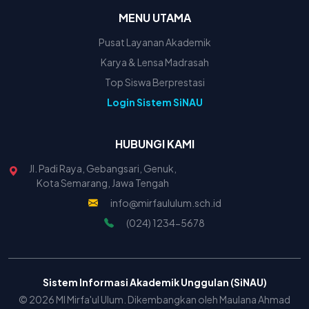
MENU UTAMA
Pusat Layanan Akademik
Karya & Lensa Madrasah
Top Siswa Berprestasi
Login Sistem SiNAU
HUBUNGI KAMI
Jl. Padi Raya, Gebangsari, Genuk,
Kota Semarang, Jawa Tengah
info@mirfaululum.sch.id
(024) 1234-5678
Sistem Informasi Akademik Unggulan (SiNAU)
© 2026 MI Mirfa'ul Ulum. Dikembangkan oleh Maulana Ahmad