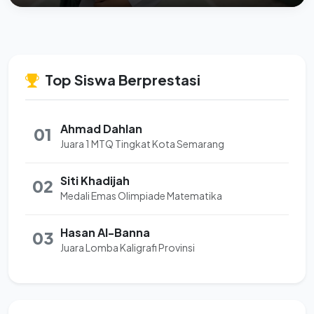
Top Siswa Berprestasi
Ahmad Dahlan
01
Juara 1 MTQ Tingkat Kota Semarang
Siti Khadijah
02
Medali Emas Olimpiade Matematika
Hasan Al-Banna
03
Juara Lomba Kaligrafi Provinsi