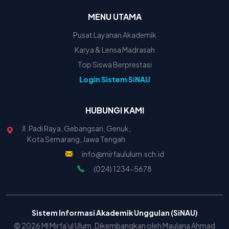
MENU UTAMA
Pusat Layanan Akademik
Karya & Lensa Madrasah
Top Siswa Berprestasi
Login Sistem SiNAU
HUBUNGI KAMI
Jl. Padi Raya, Gebangsari, Genuk,
Kota Semarang, Jawa Tengah
info@mirfaululum.sch.id
(024) 1234-5678
Sistem Informasi Akademik Unggulan (SiNAU)
© 2026 MI Mirfa'ul Ulum. Dikembangkan oleh Maulana Ahmad