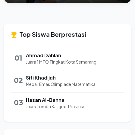
Top Siswa Berprestasi
Ahmad Dahlan
01
Juara 1 MTQ Tingkat Kota Semarang
Siti Khadijah
02
Medali Emas Olimpiade Matematika
Hasan Al-Banna
03
Juara Lomba Kaligrafi Provinsi