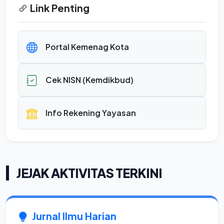
Link Penting
Portal Kemenag Kota
Cek NISN (Kemdikbud)
Info Rekening Yayasan
JEJAK AKTIVITAS TERKINI
Jurnal Ilmu Harian