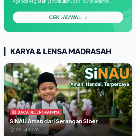
Agenda kegiatan, jadwal ujian, dan libur akademik.
CEK JADWAL
KARYA & LENSA MADRASAH
BACA SELENGKAPNYA
SiNAU Aman dari Serangan Siber
09 Jul 2026