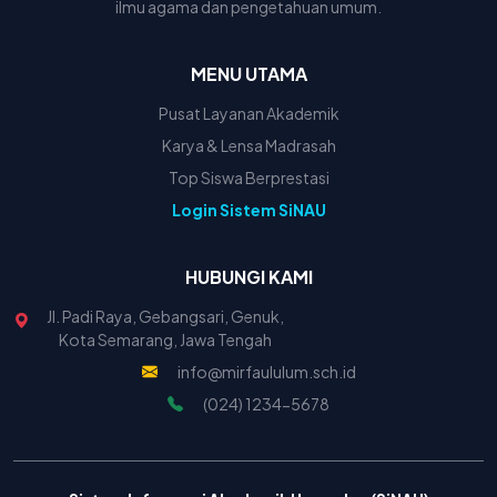
ilmu agama dan pengetahuan umum.
MENU UTAMA
Pusat Layanan Akademik
Karya & Lensa Madrasah
Top Siswa Berprestasi
Login Sistem SiNAU
HUBUNGI KAMI
Jl. Padi Raya, Gebangsari, Genuk,
Kota Semarang, Jawa Tengah
info@mirfaululum.sch.id
(024) 1234-5678