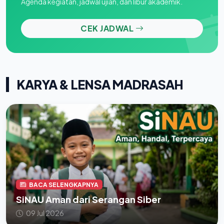
Agenda kegiatan, jadwal ujian, dan libur akademik.
CEK JADWAL
KARYA & LENSA MADRASAH
BACA SELENGKAPNYA
SiNAU Aman dari Serangan Siber
09 Jul 2026