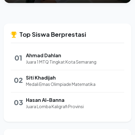
Top Siswa Berprestasi
Ahmad Dahlan
01
Juara 1 MTQ Tingkat Kota Semarang
Siti Khadijah
02
Medali Emas Olimpiade Matematika
Hasan Al-Banna
03
Juara Lomba Kaligrafi Provinsi