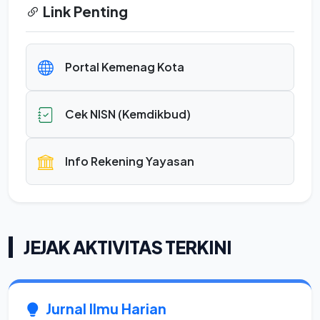
Link Penting
Portal Kemenag Kota
Cek NISN (Kemdikbud)
Info Rekening Yayasan
JEJAK AKTIVITAS TERKINI
Jurnal Ilmu Harian