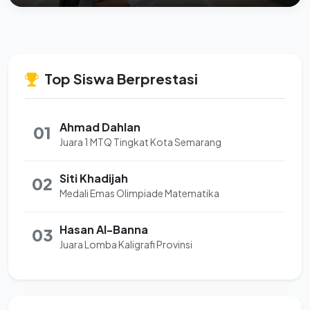
Top Siswa Berprestasi
Ahmad Dahlan
01
Juara 1 MTQ Tingkat Kota Semarang
Siti Khadijah
02
Medali Emas Olimpiade Matematika
Hasan Al-Banna
03
Juara Lomba Kaligrafi Provinsi