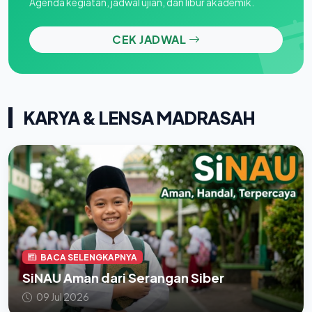
Agenda kegiatan, jadwal ujian, dan libur akademik.
CEK JADWAL
KARYA & LENSA MADRASAH
BACA SELENGKAPNYA
SiNAU Aman dari Serangan Siber
09 Jul 2026