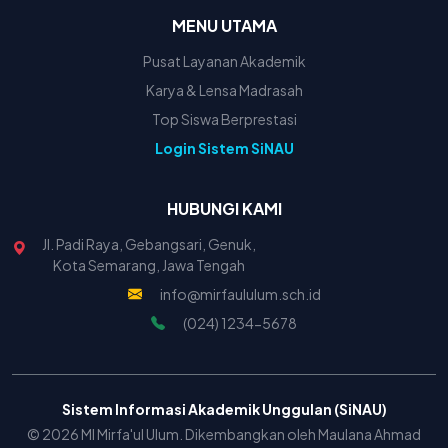
MENU UTAMA
Pusat Layanan Akademik
Karya & Lensa Madrasah
Top Siswa Berprestasi
Login Sistem SiNAU
HUBUNGI KAMI
Jl. Padi Raya, Gebangsari, Genuk,
Kota Semarang, Jawa Tengah
info@mirfaululum.sch.id
(024) 1234-5678
Sistem Informasi Akademik Unggulan (SiNAU)
© 2026 MI Mirfa'ul Ulum. Dikembangkan oleh Maulana Ahmad