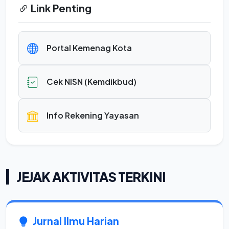
Link Penting
Portal Kemenag Kota
Cek NISN (Kemdikbud)
Info Rekening Yayasan
JEJAK AKTIVITAS TERKINI
Jurnal Ilmu Harian