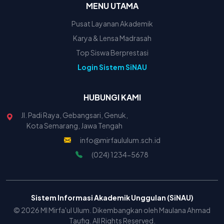
MENU UTAMA
Pusat Layanan Akademik
Karya & Lensa Madrasah
Top Siswa Berprestasi
Login Sistem SiNAU
HUBUNGI KAMI
Jl. Padi Raya, Gebangsari, Genuk,
Kota Semarang, Jawa Tengah
info@mirfaululum.sch.id
(024) 1234-5678
Sistem Informasi Akademik Unggulan (SiNAU)
© 2026 MI Mirfa'ul Ulum. Dikembangkan oleh Maulana Ahmad
Taufiq. All Rights Reserved.