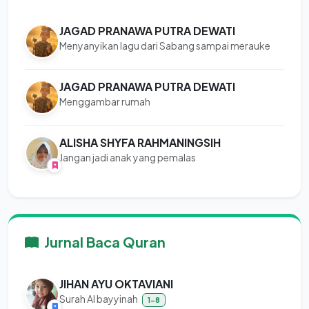
JAGAD PRANAWA PUTRA DEWATI
Menyanyikan lagu dari Sabang sampai merauke
JAGAD PRANAWA PUTRA DEWATI
Menggambar rumah
ALISHA SHYFA RAHMANINGSIH
Jangan jadi anak yang pemalas
Jurnal Baca Quran
JIHAN AYU OKTAVIANI
Surah Al bayyinah
1-8