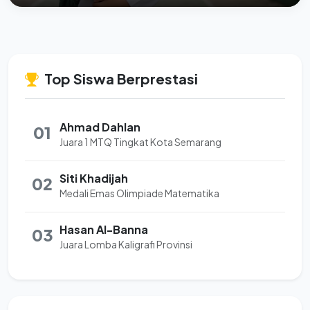
Top Siswa Berprestasi
Ahmad Dahlan
01
Juara 1 MTQ Tingkat Kota Semarang
Siti Khadijah
02
Medali Emas Olimpiade Matematika
Hasan Al-Banna
03
Juara Lomba Kaligrafi Provinsi