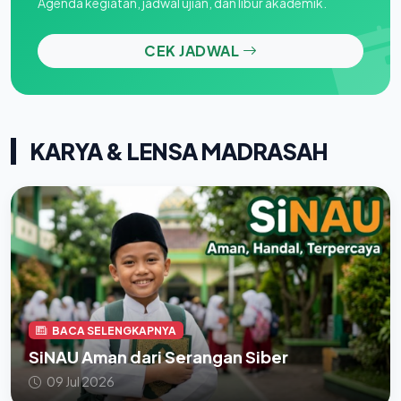
Agenda kegiatan, jadwal ujian, dan libur akademik.
CEK JADWAL
KARYA & LENSA MADRASAH
BACA SELENGKAPNYA
SiNAU Aman dari Serangan Siber
09 Jul 2026