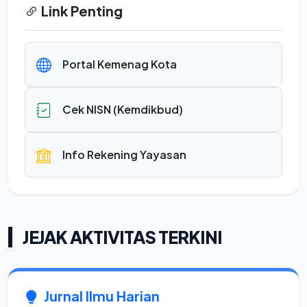
Link Penting
Portal Kemenag Kota
Cek NISN (Kemdikbud)
Info Rekening Yayasan
JEJAK AKTIVITAS TERKINI
Jurnal Ilmu Harian