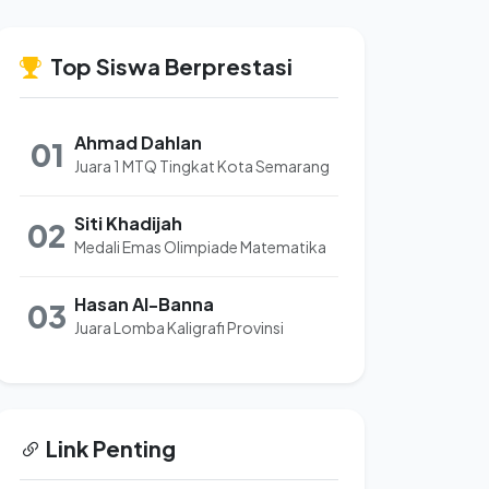
Top Siswa Berprestasi
Ahmad Dahlan
01
Juara 1 MTQ Tingkat Kota Semarang
Siti Khadijah
02
Medali Emas Olimpiade Matematika
Hasan Al-Banna
03
Juara Lomba Kaligrafi Provinsi
Link Penting