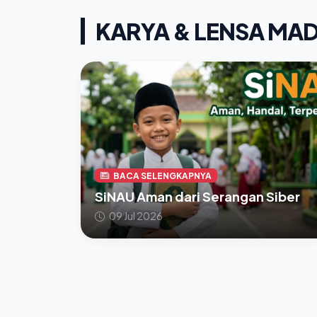
KARYA & LENSA MA
BACA SELENGKAPNYA
SiNAU Aman dari Serangan Siber
09 Jul 2026