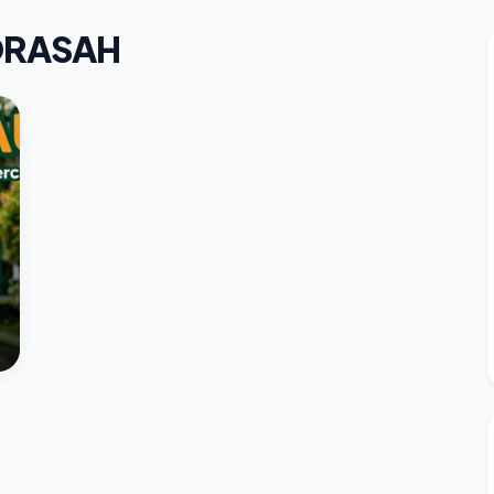
DRASAH