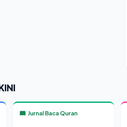
KINI
Jurnal Baca Quran