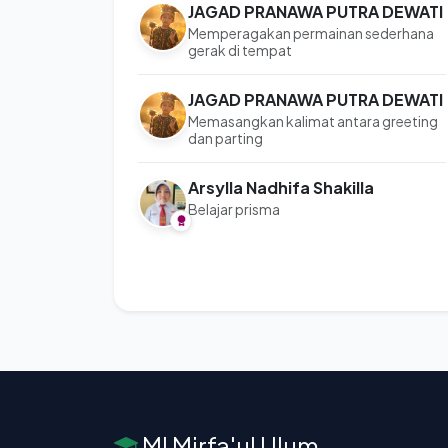
JAGAD PRANAWA PUTRA DEWATI
Memperagakan permainan sederhana
gerak di tempat
JAGAD PRANAWA PUTRA DEWATI
Memasangkan kalimat antara greeting
dan parting
Arsylla Nadhifa Shakilla
Belajar prisma
MI Mirfa'ul Ulum