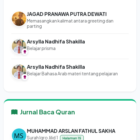
JAGAD PRANAWA PUTRA DEWATI
Memasangkan kalimat antara greeting dan
parting
Arsylla Nadhifa Shakilla
Belajar prisma
Arsylla Nadhifa Shakilla
Belajar Bahasa Arab materi tentang pelajaran
Jurnal Baca Quran
MUHAMMAD ARSLAN FATHUL SAKHA
Surah Iqro Jilid 1
Halaman 15