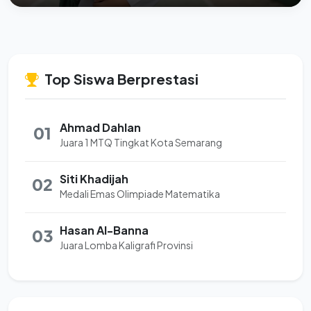
Top Siswa Berprestasi
Ahmad Dahlan
01
Juara 1 MTQ Tingkat Kota Semarang
Siti Khadijah
02
Medali Emas Olimpiade Matematika
Hasan Al-Banna
03
Juara Lomba Kaligrafi Provinsi