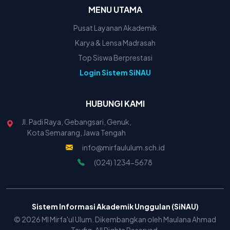
MENU UTAMA
Pusat Layanan Akademik
Karya & Lensa Madrasah
Top Siswa Berprestasi
Login Sistem SiNAU
HUBUNGI KAMI
Jl. Padi Raya, Gebangsari, Genuk,
Kota Semarang, Jawa Tengah
info@mirfaululum.sch.id
(024) 1234-5678
Sistem Informasi Akademik Unggulan (SiNAU)
© 2026 MI Mirfa'ul Ulum. Dikembangkan oleh Maulana Ahmad
Taufiq. All Rights Reserved.