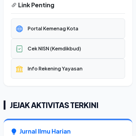
Link Penting
Portal Kemenag Kota
Cek NISN (Kemdikbud)
Info Rekening Yayasan
JEJAK AKTIVITAS TERKINI
Jurnal Ilmu Harian