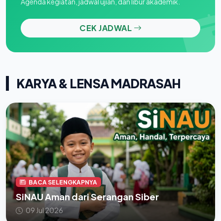
Agenda kegiatan, jadwal ujian, dan libur akademik.
CEK JADWAL
KARYA & LENSA MADRASAH
BACA SELENGKAPNYA
SiNAU Aman dari Serangan Siber
09 Jul 2026