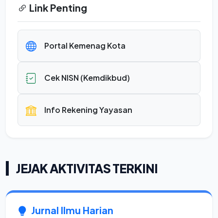
Link Penting
Portal Kemenag Kota
Cek NISN (Kemdikbud)
Info Rekening Yayasan
JEJAK AKTIVITAS TERKINI
Jurnal Ilmu Harian