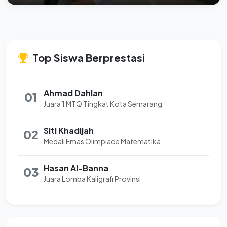
Top Siswa Berprestasi
Ahmad Dahlan
01
Juara 1 MTQ Tingkat Kota Semarang
Siti Khadijah
02
Medali Emas Olimpiade Matematika
Hasan Al-Banna
03
Juara Lomba Kaligrafi Provinsi