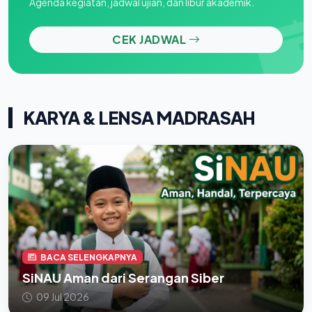
Agenda kegiatan, jadwal ujian, dan libur akademik.
CEK JADWAL
KARYA & LENSA MADRASAH
BACA SELENGKAPNYA
SiNAU Aman dari Serangan Siber
09 Jul 2026