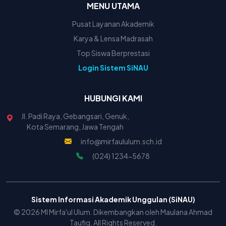
MENU UTAMA
Pusat Layanan Akademik
Karya & Lensa Madrasah
Top Siswa Berprestasi
Login Sistem SiNAU
HUBUNGI KAMI
Jl. Padi Raya, Gebangsari, Genuk,
Kota Semarang, Jawa Tengah
info@mirfaululum.sch.id
(024) 1234-5678
Sistem Informasi Akademik Unggulan (SiNAU)
© 2026 MI Mirfa'ul Ulum. Dikembangkan oleh Maulana Ahmad
Taufiq. All Rights Reserved.