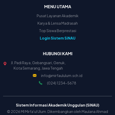
MENU UTAMA
Pusat Layanan Akademik
Karya & Lensa Madrasah
Top Siswa Berprestasi
Login Sistem SiNAU
HUBUNGI KAMI
Jl. Padi Raya, Gebangsari, Genuk,
Kota Semarang, Jawa Tengah
info@mirfaululum.sch.id
(024) 1234-5678
Sistem Informasi Akademik Unggulan (SiNAU)
© 2026 MI Mirfa'ul Ulum. Dikembangkan oleh Maulana Ahmad