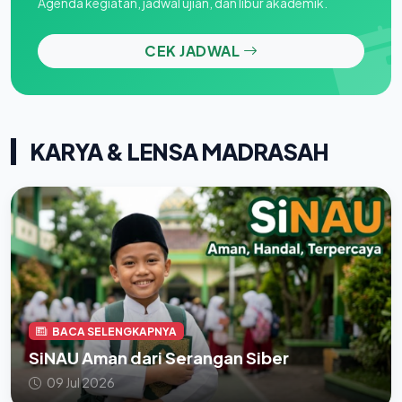
Agenda kegiatan, jadwal ujian, dan libur akademik.
CEK JADWAL
KARYA & LENSA MADRASAH
BACA SELENGKAPNYA
SiNAU Aman dari Serangan Siber
09 Jul 2026