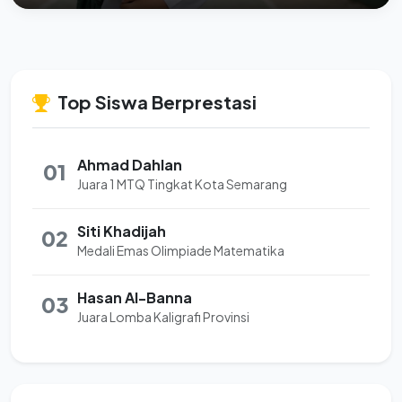
Top Siswa Berprestasi
Ahmad Dahlan
01
Juara 1 MTQ Tingkat Kota Semarang
Siti Khadijah
02
Medali Emas Olimpiade Matematika
Hasan Al-Banna
03
Juara Lomba Kaligrafi Provinsi