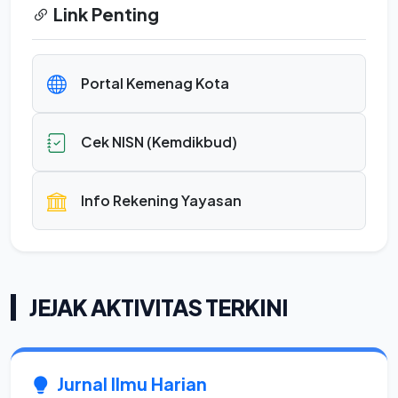
Link Penting
Portal Kemenag Kota
Cek NISN (Kemdikbud)
Info Rekening Yayasan
JEJAK AKTIVITAS TERKINI
Jurnal Ilmu Harian