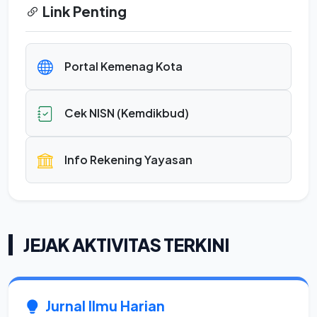
Link Penting
Portal Kemenag Kota
Cek NISN (Kemdikbud)
Info Rekening Yayasan
JEJAK AKTIVITAS TERKINI
Jurnal Ilmu Harian