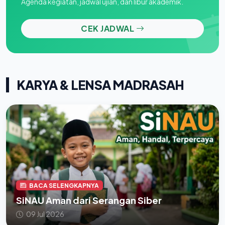
Agenda kegiatan, jadwal ujian, dan libur akademik.
CEK JADWAL
KARYA & LENSA MADRASAH
BACA SELENGKAPNYA
SiNAU Aman dari Serangan Siber
09 Jul 2026