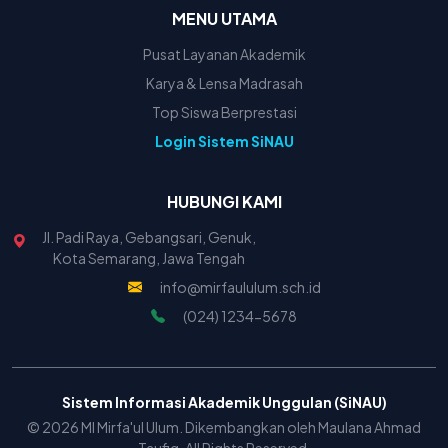
MENU UTAMA
Pusat Layanan Akademik
Karya & Lensa Madrasah
Top Siswa Berprestasi
Login Sistem SiNAU
HUBUNGI KAMI
Jl. Padi Raya, Gebangsari, Genuk,
Kota Semarang, Jawa Tengah
info@mirfaululum.sch.id
(024) 1234-5678
Sistem Informasi Akademik Unggulan (SiNAU)
© 2026 MI Mirfa'ul Ulum. Dikembangkan oleh Maulana Ahmad
Taufiq. All Rights Reserved.