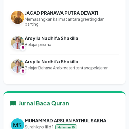
JAGAD PRANAWA PUTRA DEWATI
Memasangkan kalimat antara greeting dan
parting
Arsylla Nadhifa Shakilla
Belajar prisma
Arsylla Nadhifa Shakilla
Belajar Bahasa Arab materi tentang pelajaran
Jurnal Baca Quran
MUHAMMAD ARSLAN FATHUL SAKHA
Surah Iqro Jilid 1
Halaman 15