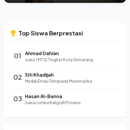
Top Siswa Berprestasi
Ahmad Dahlan
01
Juara 1 MTQ Tingkat Kota Semarang
Siti Khadijah
02
Medali Emas Olimpiade Matematika
Hasan Al-Banna
03
Juara Lomba Kaligrafi Provinsi