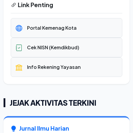
Link Penting
Portal Kemenag Kota
Cek NISN (Kemdikbud)
Info Rekening Yayasan
JEJAK AKTIVITAS TERKINI
Jurnal Ilmu Harian