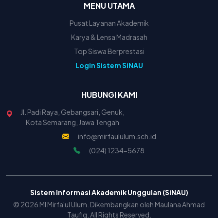
MENU UTAMA
Pusat Layanan Akademik
Karya & Lensa Madrasah
Top Siswa Berprestasi
Login Sistem SiNAU
HUBUNGI KAMI
Jl. Padi Raya, Gebangsari, Genuk,
Kota Semarang, Jawa Tengah
info@mirfaululum.sch.id
(024) 1234-5678
Sistem Informasi Akademik Unggulan (SiNAU)
© 2026 MI Mirfa'ul Ulum. Dikembangkan oleh Maulana Ahmad
Taufiq. All Rights Reserved.