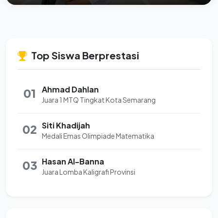
Top Siswa Berprestasi
Ahmad Dahlan
01
Juara 1 MTQ Tingkat Kota Semarang
Siti Khadijah
02
Medali Emas Olimpiade Matematika
Hasan Al-Banna
03
Juara Lomba Kaligrafi Provinsi