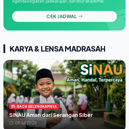
Agenda kegiatan, jadwal ujian, dan libur akademik.
CEK JADWAL
KARYA & LENSA MADRASAH
BACA SELENGKAPNYA
SiNAU Aman dari Serangan Siber
09 Jul 2026