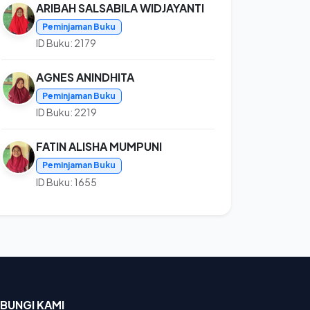
ARIBAH SALSABILA WIDJAYANTI
Peminjaman Buku
ID Buku: 2179
AGNES ANINDHITA
Peminjaman Buku
ID Buku: 2219
FATIN ALISHA MUMPUNI
Peminjaman Buku
ID Buku: 1655
BUNGI KAMI