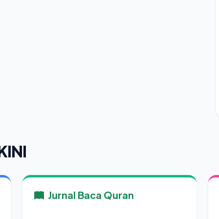
KINI
Jurnal Baca Quran