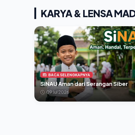
KARYA & LENSA MA
BACA SELENGKAPNYA
SiNAU Aman dari Serangan Siber
09 Jul 2026