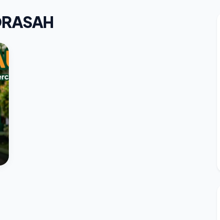
DRASAH