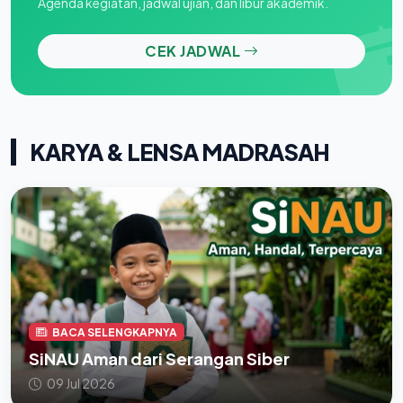
Agenda kegiatan, jadwal ujian, dan libur akademik.
CEK JADWAL
KARYA & LENSA MADRASAH
BACA SELENGKAPNYA
SiNAU Aman dari Serangan Siber
09 Jul 2026