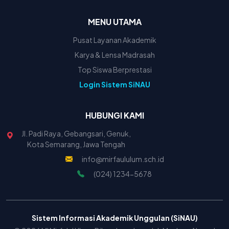
MENU UTAMA
Pusat Layanan Akademik
Karya & Lensa Madrasah
Top Siswa Berprestasi
Login Sistem SiNAU
HUBUNGI KAMI
Jl. Padi Raya, Gebangsari, Genuk,
Kota Semarang, Jawa Tengah
info@mirfaululum.sch.id
(024) 1234-5678
Sistem Informasi Akademik Unggulan (SiNAU)