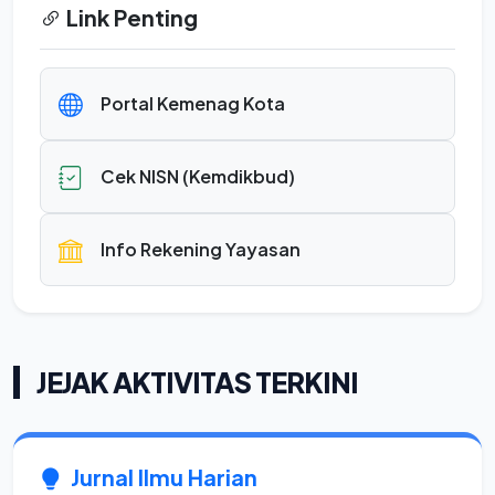
Link Penting
Portal Kemenag Kota
Cek NISN (Kemdikbud)
Info Rekening Yayasan
JEJAK AKTIVITAS TERKINI
Jurnal Ilmu Harian