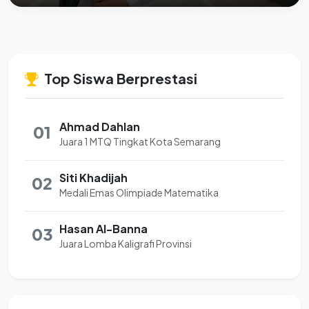
Top Siswa Berprestasi
Ahmad Dahlan
01
Juara 1 MTQ Tingkat Kota Semarang
Siti Khadijah
02
Medali Emas Olimpiade Matematika
Hasan Al-Banna
03
Juara Lomba Kaligrafi Provinsi