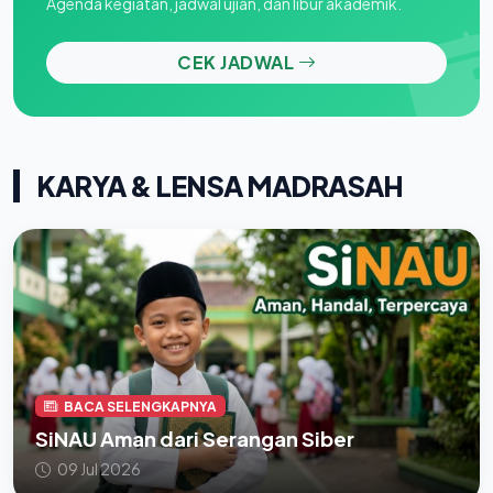
Agenda kegiatan, jadwal ujian, dan libur akademik.
CEK JADWAL
KARYA & LENSA MADRASAH
BACA SELENGKAPNYA
SiNAU Aman dari Serangan Siber
09 Jul 2026