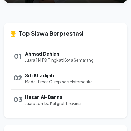
Top Siswa Berprestasi
Ahmad Dahlan
01
Juara 1 MTQ Tingkat Kota Semarang
Siti Khadijah
02
Medali Emas Olimpiade Matematika
Hasan Al-Banna
03
Juara Lomba Kaligrafi Provinsi