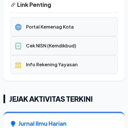
Link Penting
Portal Kemenag Kota
Cek NISN (Kemdikbud)
Info Rekening Yayasan
JEJAK AKTIVITAS TERKINI
Jurnal Ilmu Harian