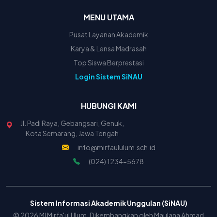
MENU UTAMA
Pusat Layanan Akademik
Karya & Lensa Madrasah
Top Siswa Berprestasi
Login Sistem SiNAU
HUBUNGI KAMI
Jl. Padi Raya, Gebangsari, Genuk,
Kota Semarang, Jawa Tengah
info@mirfaululum.sch.id
(024) 1234-5678
Sistem Informasi Akademik Unggulan (SiNAU)
© 2026 MI Mirfa'ul Ulum. Dikembangkan oleh Maulana Ahmad