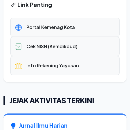
Link Penting
Portal Kemenag Kota
Cek NISN (Kemdikbud)
Info Rekening Yayasan
JEJAK AKTIVITAS TERKINI
Jurnal Ilmu Harian