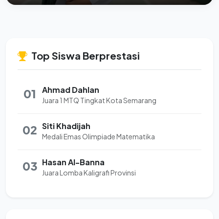
Top Siswa Berprestasi
Ahmad Dahlan
01
Juara 1 MTQ Tingkat Kota Semarang
Siti Khadijah
02
Medali Emas Olimpiade Matematika
Hasan Al-Banna
03
Juara Lomba Kaligrafi Provinsi