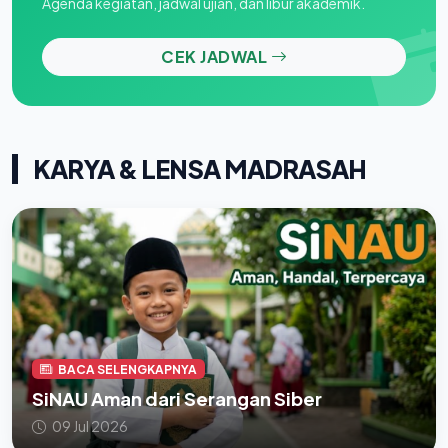
Agenda kegiatan, jadwal ujian, dan libur akademik.
CEK JADWAL
KARYA & LENSA MADRASAH
BACA SELENGKAPNYA
SiNAU Aman dari Serangan Siber
09 Jul 2026