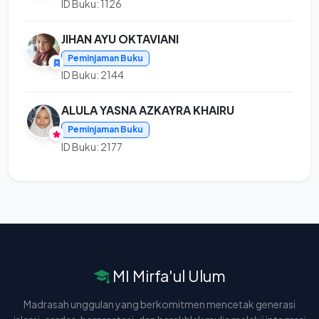
ID Buku: 1126
JIHAN AYU OKTAVIANI
Peminjaman Buku
ID Buku: 2144
ALULA YASNA AZKAYRA KHAIRU
Peminjaman Buku
ID Buku: 2177
MI Mirfa'ul Ulum
Madrasah unggulan yang berkomitmen mencetak generasi