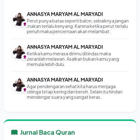
ANNASYA MARYAM AL MARYADI
Perut punya batas seperti balon, sebaiknya jangan
makan terlalu kenyang. Karena ketika perut terlalu
penuh maka pencernaan akan melambat.
ANNASYA MARYAM AL MARYADI
Ketika kamu merasa dirimu ditindas maka
beranilah melawan. Asalkan bukan kamu yang
memulai lebih dulu.
ANNASYA MARYAM AL MARYADI
Agar pendengaran sehat kita harus menjaga
telinga tetap kering dan bersih. Selain itu hindari
mendengar suara yang sangat keras.
Jurnal Baca Quran