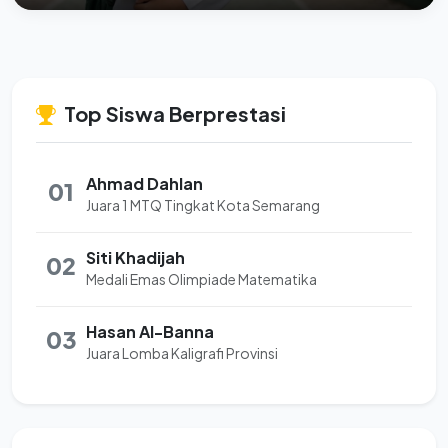
Top Siswa Berprestasi
Ahmad Dahlan
01
Juara 1 MTQ Tingkat Kota Semarang
Siti Khadijah
02
Medali Emas Olimpiade Matematika
Hasan Al-Banna
03
Juara Lomba Kaligrafi Provinsi