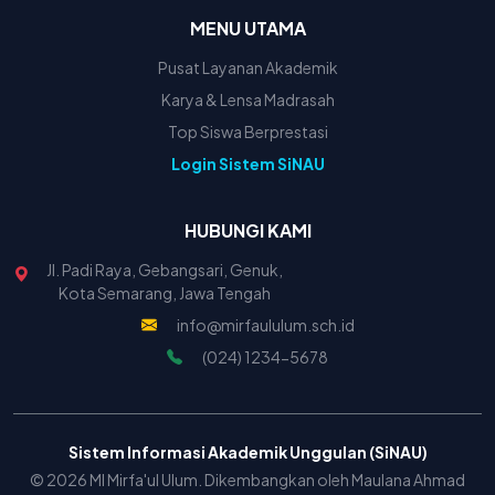
MENU UTAMA
Pusat Layanan Akademik
Karya & Lensa Madrasah
Top Siswa Berprestasi
Login Sistem SiNAU
HUBUNGI KAMI
Jl. Padi Raya, Gebangsari, Genuk,
Kota Semarang, Jawa Tengah
info@mirfaululum.sch.id
(024) 1234-5678
Sistem Informasi Akademik Unggulan (SiNAU)
© 2026 MI Mirfa'ul Ulum. Dikembangkan oleh Maulana Ahmad