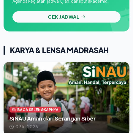
Agenda kegiatan, jadwal ujian, dan libur akademik.
CEK JADWAL
KARYA & LENSA MADRASAH
BACA SELENGKAPNYA
SiNAU Aman dari Serangan Siber
09 Jul 2026