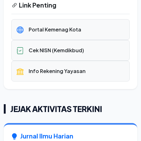
Link Penting
Portal Kemenag Kota
Cek NISN (Kemdikbud)
Info Rekening Yayasan
JEJAK AKTIVITAS TERKINI
Jurnal Ilmu Harian