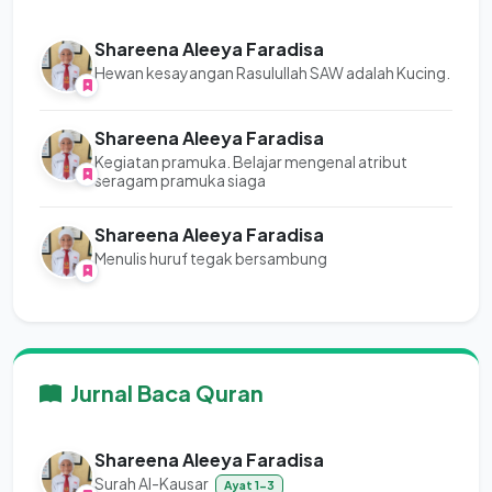
Shareena Aleeya Faradisa
Hewan kesayangan Rasulullah SAW adalah Kucing.
Shareena Aleeya Faradisa
Kegiatan pramuka. Belajar mengenal atribut
seragam pramuka siaga
Shareena Aleeya Faradisa
Menulis huruf tegak bersambung
Jurnal Baca Quran
Shareena Aleeya Faradisa
Surah Al-Kausar
Ayat 1-3