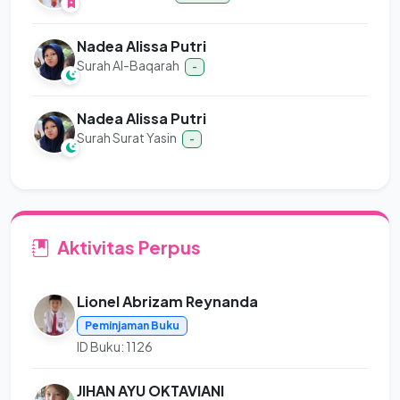
Nadea Alissa Putri
Surah Al-Baqarah
-
Nadea Alissa Putri
Surah Surat Yasin
-
Aktivitas Perpus
Lionel Abrizam Reynanda
Peminjaman Buku
ID Buku: 1126
JIHAN AYU OKTAVIANI