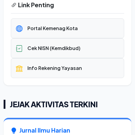
Link Penting
Portal Kemenag Kota
Cek NISN (Kemdikbud)
Info Rekening Yayasan
JEJAK AKTIVITAS TERKINI
Jurnal Ilmu Harian