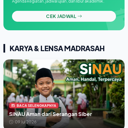
Agenda kegiatan, jadwal ujian, dan libur akademik.
CEK JADWAL
KARYA & LENSA MADRASAH
BACA SELENGKAPNYA
SiNAU Aman dari Serangan Siber
09 Jul 2026