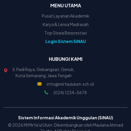
MENU UTAMA
Pusat Layanan Akademik
Karya & Lensa Madrasah
Top Siswa Berprestasi
Login Sistem SiNAU
HUBUNGI KAMI
Jl. Padi Raya, Gebangsari, Genuk,
Kota Semarang, Jawa Tengah
info@mirfaululum.sch.id
(024) 1234-5678
Sistem Informasi Akademik Unggulan (SiNAU)
© 2026 MI Mirfa'ul Ulum. Dikembangkan oleh Maulana Ahmad
Taufiq. All Rights Reserved.