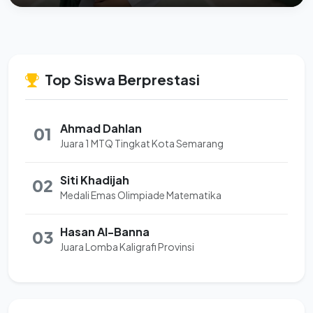
Top Siswa Berprestasi
Ahmad Dahlan
01
Juara 1 MTQ Tingkat Kota Semarang
Siti Khadijah
02
Medali Emas Olimpiade Matematika
Hasan Al-Banna
03
Juara Lomba Kaligrafi Provinsi