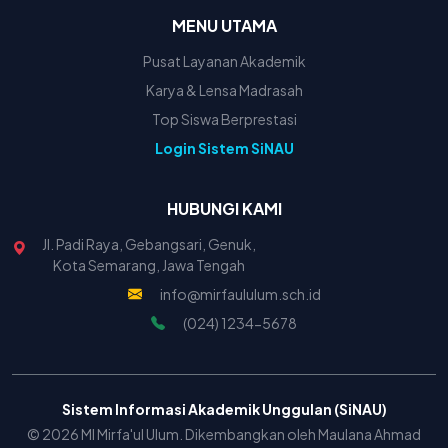
MENU UTAMA
Pusat Layanan Akademik
Karya & Lensa Madrasah
Top Siswa Berprestasi
Login Sistem SiNAU
HUBUNGI KAMI
Jl. Padi Raya, Gebangsari, Genuk,
Kota Semarang, Jawa Tengah
info@mirfaululum.sch.id
(024) 1234-5678
Sistem Informasi Akademik Unggulan (SiNAU)
© 2026 MI Mirfa'ul Ulum. Dikembangkan oleh Maulana Ahmad