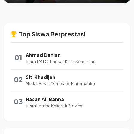
Top Siswa Berprestasi
Ahmad Dahlan
01
Juara 1 MTQ Tingkat Kota Semarang
Siti Khadijah
02
Medali Emas Olimpiade Matematika
Hasan Al-Banna
03
Juara Lomba Kaligrafi Provinsi