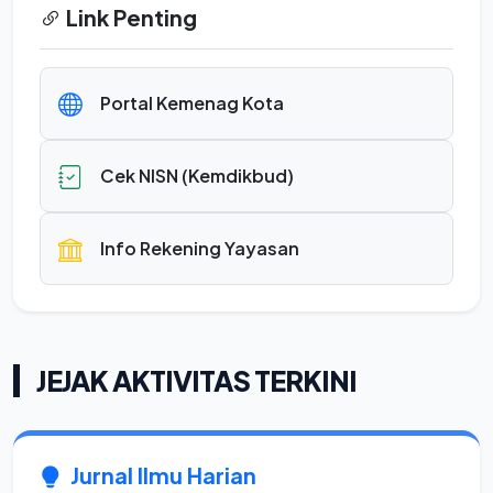
Link Penting
Portal Kemenag Kota
Cek NISN (Kemdikbud)
Info Rekening Yayasan
JEJAK AKTIVITAS TERKINI
Jurnal Ilmu Harian