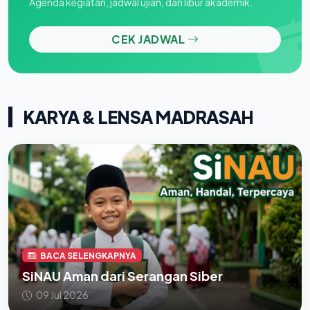
Agenda kegiatan, jadwal ujian, dan libur akademik.
CEK JADWAL
KARYA & LENSA MADRASAH
BACA SELENGKAPNYA
SiNAU Aman dari Serangan Siber
09 Jul 2026